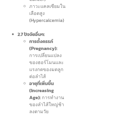
ภาวะแคลเซียมใน
เลือดสูง
(Hypercalcemia)
2.7 ปัจจัยอื่นๆ:
การตั้งครรภ์
(Pregnancy):
การเปลี่ยนแปลง
ของฮอร์โมนและ
แรงกดของมดลูก
ต่อลำไส้
อายุที่เพิ่มขึ้น
(Increasing
Age):
การทำงาน
ของลำไส้ใหญ่ช้า
ลงตามวัย