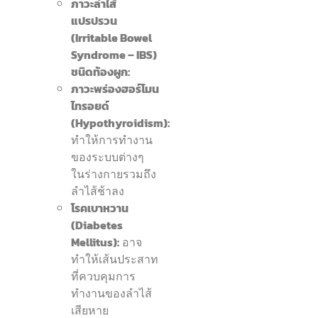
ภาวะลำไส้
แปรปรวน
(Irritable Bowel
Syndrome – IBS)
ชนิดท้องผูก:
ภาวะพร่องฮอร์โมน
ไทรอยด์
(Hypothyroidism):
ทำให้การทำงาน
ของระบบต่างๆ
ในร่างกายรวมถึง
ลำไส้ช้าลง
โรคเบาหวาน
(Diabetes
Mellitus):
อาจ
ทำให้เส้นประสาท
ที่ควบคุมการ
ทำงานของลำไส้
เสียหาย