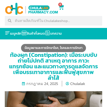
0
เมนูหลัก
สินค้าทั้งหมด
บทความ
ข้อมูลยาและการรักษาโรค
,
โรคและการรักษา
ท้องผูก (Constipation): เมื่อระบบขับ
ถ่ายไม่ปกติ สาเหตุ อาการ ภาวะ
แทรกซ้อน และแนวทางการดูแลจัดการ
เพื่อบรรเทาอาการและฟื้นฟูสุขภาพ
ลำไส้
กรกฎาคม 24, 2025
Chulalak