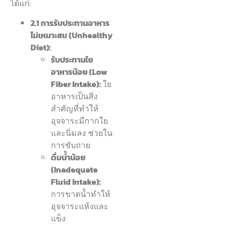
ได้แก่:
2.1 การรับประทานอาหาร
ไม่เหมาะสม (Unhealthy
Diet):
รับประทานใย
อาหารน้อย (Low
Fiber Intake):
ใย
อาหารเป็นสิ่ง
สำคัญที่ทำให้
อุจจาระมีกากใย
และนิ่มลง ช่วยใน
การขับถ่าย
ดื่มน้ำน้อย
(Inadequate
Fluid Intake):
การขาดน้ำทำให้
อุจจาระแห้งและ
แข็ง