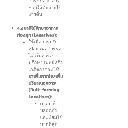
การขับถ่าย อาจ
ช่วยให้ขับถ่ายได้
ง่ายขึ้น
4.2 ยาที่ใช้รักษาอาการ
ท้องผูก (Laxatives):
ใช้เมื่อการปรับ
เปลี่ยนพฤติกรรม
ไม่ได้ผล ควร
ปรึกษาแพทย์หรือ
เภสัชกรก่อนใช้
ยาเพิ่มกากใย/เพิ่ม
ปริมาณอุจจาระ
(Bulk-forming
Laxatives):
เป็นยาที่
ปลอดภัย
และนิยมใช้
มากที่สุด