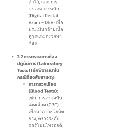
ลำไส้, และการ
ตรวจทวารหนัก
(Digital Rectal
Exam – DRE) เพื่อ
ประเมินกล้ามเนื้อ
หูรูดและตรวจหา
ก้อน
3.2 การตรวจทางห้อง
ปฏิบัติการ (Laboratory
Tests) (มักพิจารณาใน
กรณีที่สงสัยสาเหตุ):
การตรวจเลือด
(Blood Tests):
เช่น การตรวจนับ
เม็ดเลือด (CBC)
เพื่อหาภาวะโลหิต
จาง, ตรวจระดับ
ฮอร์โมนไทรอยด์,