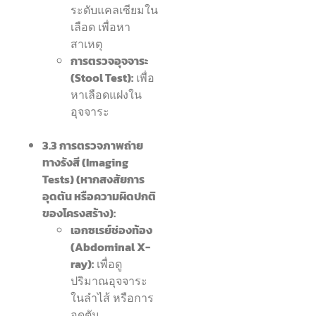
ระดับแคลเซียมใน
เลือด เพื่อหา
สาเหตุ
การตรวจอุจจาระ
(Stool Test):
เพื่อ
หาเลือดแฝงใน
อุจจาระ
3.3 การตรวจภาพถ่าย
ทางรังสี (Imaging
Tests) (หากสงสัยการ
อุดตัน หรือความผิดปกติ
ของโครงสร้าง):
เอกซเรย์ช่องท้อง
(Abdominal X-
ray):
เพื่อดู
ปริมาณอุจจาระ
ในลำไส้ หรือการ
อุดตัน