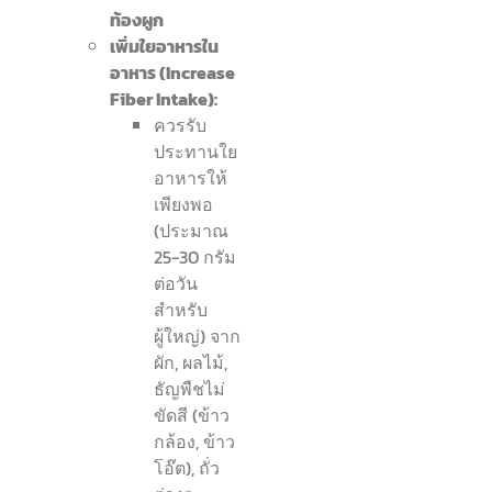
ท้องผูก
เพิ่มใยอาหารใน
อาหาร (Increase
Fiber Intake):
ควรรับ
ประทานใย
อาหารให้
เพียงพอ
(ประมาณ
25-30 กรัม
ต่อวัน
สำหรับ
ผู้ใหญ่) จาก
ผัก, ผลไม้,
ธัญพืชไม่
ขัดสี (ข้าว
กล้อง, ข้าว
โอ๊ต), ถั่ว