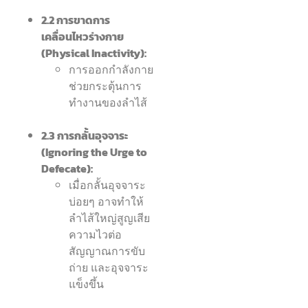
2.2 การขาดการ
เคลื่อนไหวร่างกาย
(Physical Inactivity):
การออกกำลังกาย
ช่วยกระตุ้นการ
ทำงานของลำไส้
2.3 การกลั้นอุจจาระ
(Ignoring the Urge to
Defecate):
เมื่อกลั้นอุจจาระ
บ่อยๆ อาจทำให้
ลำไส้ใหญ่สูญเสีย
ความไวต่อ
สัญญาณการขับ
ถ่าย และอุจจาระ
แข็งขึ้น