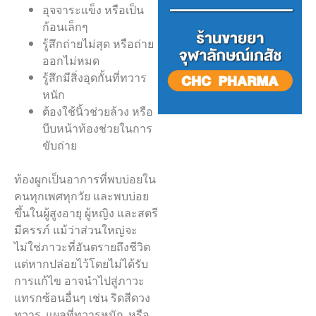
อุจจาระแข็ง หรือเป็น
ก้อนเล็กๆ
รู้สึกถ่ายไม่สุด หรือถ่าย
ออกไม่หมด
รู้สึกมีสิ่งอุดกั้นที่ทวาร
หนัก
ต้องใช้นิ้วช่วยล้วง หรือ
บีบหน้าท้องช่วยในการ
ขับถ่าย
ท้องผูกเป็นอาการที่พบบ่อยใน
คนทุกเพศทุกวัย และพบบ่อย
ขึ้นในผู้สูงอายุ ผู้หญิง และสตรี
มีครรภ์ แม้ว่าส่วนใหญ่จะ
ไม่ใช่ภาวะที่อันตรายถึงชีวิต
แต่หากปล่อยไว้โดยไม่ได้รับ
การแก้ไข อาจนำไปสู่ภาวะ
แทรกซ้อนอื่นๆ เช่น ริดสีดวง
ทวาร, แผลที่ทวารหนัก, หรือ