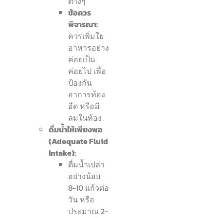
ต่างๆ
ข้อควร
พิจารณา:
ควรเพิ่มใย
อาหารอย่าง
ค่อยเป็น
ค่อยไป เพื่อ
ป้องกัน
อาการท้อง
อืด หรือมี
ลมในท้อง
ดื่มน้ำให้เพียงพอ
(Adequate Fluid
Intake):
ดื่มน้ำเปล่า
อย่างน้อย
8-10 แก้วต่อ
วัน หรือ
ประมาณ 2-