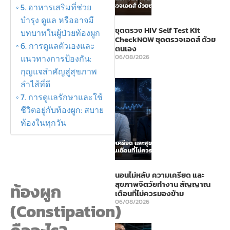
5. อาหารเสริมที่ช่วย
บำรุง ดูแล หรืออาจมี
ชุดตรวจ HIV Self Test Kit
บทบาทในผู้ป่วยท้องผูก
CheckNOW ชุดตรวจเอดส์ ด้วย
6. การดูแลตัวเองและ
ตนเอง
06/08/2026
แนวทางการป้องกัน:
กุญแจสำคัญสู่สุขภาพ
ลำไส้ที่ดี
7. การดูแลรักษาและใช้
ชีวิตอยู่กับท้องผูก: สบาย
ท้องในทุกวัน
นอนไม่หลับ ความเครียด และ
สุขภาพจิตวัยทำงาน สัญญาณ
ท้องผูก
เตือนที่ไม่ควรมองข้าม
06/08/2026
(Constipation)