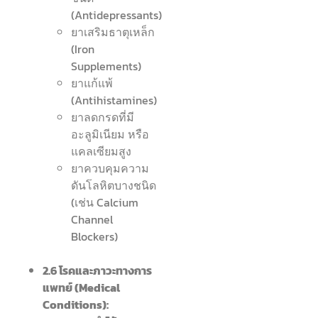
(Antidepressants)
ยาเสริมธาตุเหล็ก
(Iron
Supplements)
ยาแก้แพ้
(Antihistamines)
ยาลดกรดที่มี
อะลูมิเนียม หรือ
แคลเซียมสูง
ยาควบคุมความ
ดันโลหิตบางชนิด
(เช่น Calcium
Channel
Blockers)
2.6 โรคและภาวะทางการ
แพทย์ (Medical
Conditions):