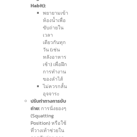
Habit):
พยายามเข้า
ห้องน้ำเพื่อ
ขับถ่ายใน
เวลา
เดียวกันทุก
วัน (เช่น
หลังอาหาร
เช้า) เพื่อฝึก
การทำงาน
ของลำไส้
ไม่ควรกลั้น
อุจจาระ
ปรับท่าทางการขับ
ถ่าย:
การนั่งยองๆ
(Squatting
Position) หรือใช้
ที่วางเท้าช่วยใน