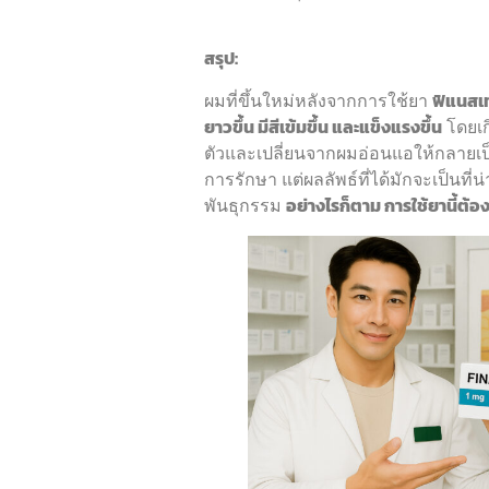
สรุป:
ผมที่ขึ้นใหม่หลังจากการใช้ยา
ฟิแนสเท
ยาวขึ้น มีสีเข้มขึ้น และแข็งแรงขึ้น
โดยเก
ตัวและเปลี่ยนจากผมอ่อนแอให้กลายเป
การรักษา แต่ผลลัพธ์ที่ได้มักจะเป็นท
พันธุกรรม
อย่างไรก็ตาม การใช้ยานี้ต