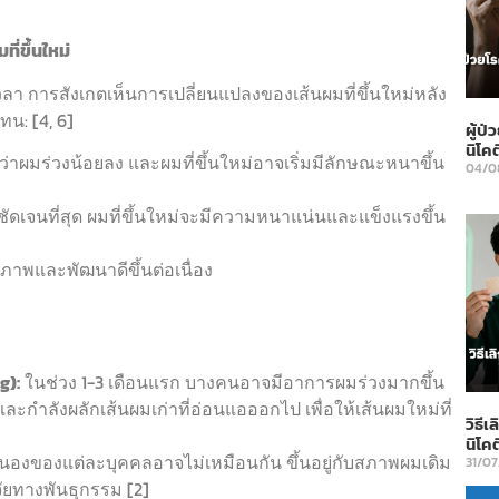
่ขึ้นใหม่
วลา การสังเกตเห็นการเปลี่ยนแปลงของเส้นผมที่ขึ้นใหม่หลัง
น: [4, 6]
ผู้ป
นิโคต
ว่าผมร่วงน้อยลง และผมที่ขึ้นใหม่อาจเริ่มมีลักษณะหนาขึ้น
04/0
ธ์ชัดเจนที่สุด ผมที่ขึ้นใหม่จะมีความหนาแน่นและแข็งแรงขึ้น
ภาพและพัฒนาดีขึ้นต่อเนื่อง
g):
ในช่วง 1-3 เดือนแรก บางคนอาจมีอาการผมร่วงมากขึ้น
ละกำลังผลักเส้นผมเก่าที่อ่อนแอออกไป เพื่อให้เส้นผมใหม่ที่
วิธี
นิโค
งของแต่ละบุคคลอาจไม่เหมือนกัน ขึ้นอยู่กับสภาพผมเดิม
31/0
ยทางพันธุกรรม [2]