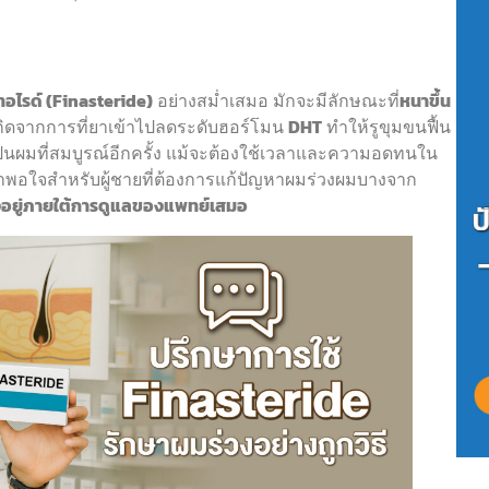
อไรด์ (Finasteride)
อย่างสม่ำเสมอ มักจะมีลักษณะที่
หนาขึ้น
ิดจากการที่ยาเข้าไปลดระดับฮอร์โมน
DHT
ทำให้รูขุมขนฟื้น
็นผมที่สมบูรณ์อีกครั้ง แม้จะต้องใช้เวลาและความอดทนใน
ี่น่าพอใจสำหรับผู้ชายที่ต้องการแก้ปัญหาผมร่วงผมบางจาก
้องอยู่ภายใต้การดูแลของแพทย์เสมอ