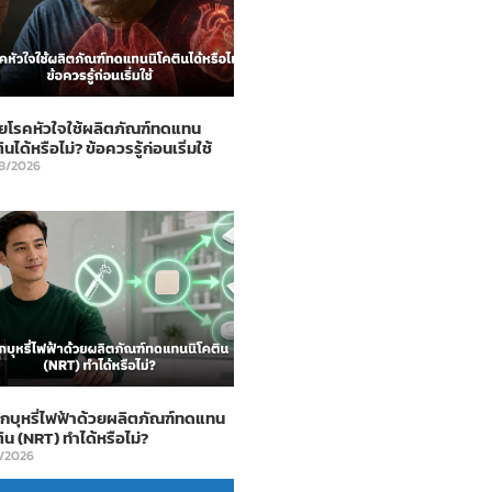
่วยโรคหัวใจใช้ผลิตภัณฑ์ทดแทน
ินได้หรือไม่? ข้อควรรู้ก่อนเริ่มใช้
8/2026
เลิกบุหรี่ไฟฟ้าด้วยผลิตภัณฑ์ทดแทน
ติน (NRT) ทำได้หรือไม่?
7/2026