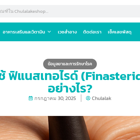
อาหารเสริมและวิตามิน
เวชสำอาง
ติดต่อเรา
เช็คเลขพัสดุ
ข้อมูลยาและการรักษาโรค
ใช้ ฟิแนสเทอไรด์ (Finasteri
อย่างไร?
กรกฎาคม 30, 2025
Chulalak