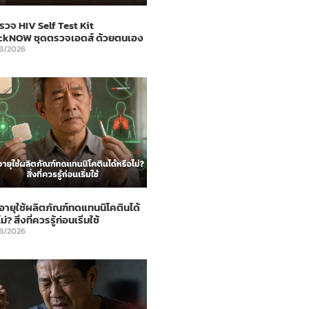
รวจ HIV Self Test Kit
ckNOW ชุดตรวจเอดส์ ด้วยตนเอง
8/2026
ูงอายุใช้ผลิตภัณฑ์ทดแทนนิโคตินได้
ม่? สิ่งที่ควรรู้ก่อนเริ่มใช้
8/2026