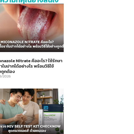
nazole Nitrate คืออะไร? ใช้รักษา
ราในปากได้อย่างไร พร้อมวิธีใช้
งถูกต้อง
8/2026