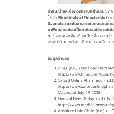
คำแนะนำและข้อควรทราบที่สำคัญ:
บทควา
ใช้ยา
ฟิแนสเทอไรด์ (Finasteride)
เท่า
ป้องกันโรค และไม่สามารถใช้ทดแทนคำแ
ยาฟิแนสเทอไรด์เป็นยาที่ต้องใช้ภายใต้ใบส
ฮอร์โมนและมีผลข้างเคียงที่ควรระวัง 
แนะนำในการใช้ยาที่เหมาะสมกับสภาว
ข้อมูลอ้างอิง
Hims. (n.d.).
How Does Finaster
https://www.hims.com/blog/how
Oxford Online Pharmacy. (n.d.)
https://www.oxfordonlinepharm
(Accessed July 29, 2025).
Medical News Today. (n.d.).
Vell
https://www.medicalnewstoday.
Absolute Hair Clinic. (n.d.).
ยา F