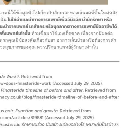
มนี้ให้ข้อมูลทั่วไปเกี่ยวกับลักษณะของเส้นผมที่ขึ้นใหม่หลัง
นั้น
ไม่ใช่คำแนะนำทางการแพทย์เพื่อวินิจฉัย บำบัดรักษา หรือ
นะนำจากแพทย์ เภสัชกร หรือบุคลากรทางการแพทย์มืออาชีพได้
ั่งแพทย์เท่านั้น
ห้ามซื้อมาใช้เองเด็ดขาด เนื่องจากมีผลต่อ
หากคุณมีข้อสงสัยเกี่ยวกับยา อาการเจ็บป่วย หรือต้องการคำ
ะสุขภาพของคุณ ควรปรึกษาแพทย์ผู้รักษาเท่านั้น
ide Work?
. Retrieved from
-does-finasteride-work (Accessed July 29, 2025).
.
Finasteride timeline of before and after
. Retrieved from
acy.co.uk/blog/finasteride-timeline-of-before-and-after
us hair: Function and growth
. Retrieved from
com/articles/319881 (Accessed July 29, 2025).
inasteride รักษาผมร่วง มีผลข้างเคียงอย่างไร เหมาะกับใครบ้าง?
.