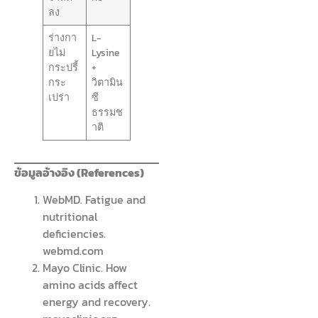
ลง
ร่างกา
L-
ยไม่
Lysine
กระปรี้
+
กระ
วิตามิน
เปร่า
ซี
ธรรมช
าติ
ข้อมูลอ้างอิง (References)
WebMD. Fatigue and
nutritional
deficiencies.
webmd.com
Mayo Clinic. How
amino acids affect
energy and recovery.