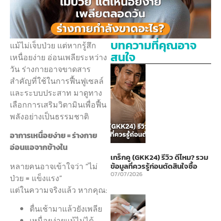
บทความที่คุณอาจ
แม้ไม่เจ็บป่วย แต่หากรู้สึก
สนใจ
เหนื่อยง่าย อ่อนเพลียระหว่าง
วัน ร่างกายอาจขาดสาร
สำคัญที่ใช้ในการฟื้นฟูเซลล์
และระบบประสาท มาดูทาง
เลือกการเสริมวิตามินเพื่อฟื้น
พลังอย่างเป็นธรรมชาติ
อาการเหนื่อยง่าย = ร่างกาย
อ่อนแอจากข้างใน
เกร็กคู (GKK24) รีวิว ดีไหม? รวม
หลายคนอาจเข้าใจว่า “ไม่
ข้อมูลที่ควรรู้ก่อนตัดสินใจซื้อ
07/07/2026
ป่วย = แข็งแรง”
แต่ในความจริงแล้ว หากคุณ:
ตื่นเช้ามาแล้วยังเพลีย
เหนื่อยง่ายแม้ไม่ได้