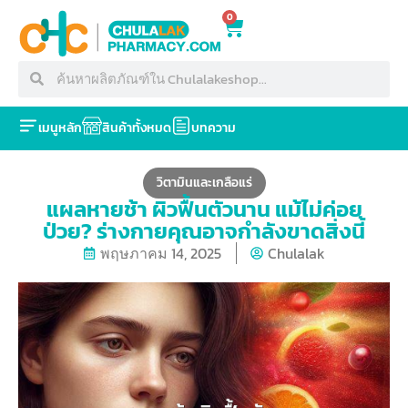
0
เมนูหลัก
สินค้าทั้งหมด
บทความ
วิตามินและเกลือแร่
แผลหายช้า ผิวฟื้นตัวนาน แม้ไม่ค่อย
ป่วย? ร่างกายคุณอาจกำลังขาดสิ่งนี้
พฤษภาคม 14, 2025
Chulalak