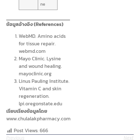
ne
ข้อมูลอ้างอิง (References)
WebMD. Amino acids
for tissue repair.
webmd.com
Mayo Clinic. Lysine
and wound healing.
mayoclinic.org
Linus Pauling Institute.
Vitamin C and skin
regeneration.
lpi.oregonstate.edu
เรียบเรียงข้อมูลโดย
www.chulalakpharmacy.com
Post Views:
666
Previous
Next