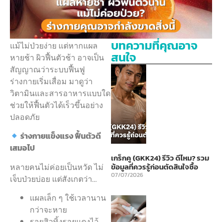
บทความที่คุณอาจ
แม้ไม่ป่วยง่าย แต่หากแผล
สนใจ
หายช้า ผิวฟื้นตัวช้า อาจเป็น
สัญญาณว่าระบบฟื้นฟู
ร่างกายเริ่มเสื่อม มาดูว่า
วิตามินและสารอาหารแบบใด
ช่วยให้ฟื้นตัวได้เร็วขึ้นอย่าง
ปลอดภัย
ร่างกายแข็งแรง
ฟื้นตัวดี
เสมอไป
เกร็กคู (GKK24) รีวิว ดีไหม? รวม
หลายคนไม่ค่อยเป็นหวัด ไม่
ข้อมูลที่ควรรู้ก่อนตัดสินใจซื้อ
07/07/2026
เจ็บป่วยบ่อย แต่สังเกตว่า…
แผลเล็ก ๆ ใช้เวลานาน
กว่าจะหาย
รอยสิวทิ้งรอยแดงไว้