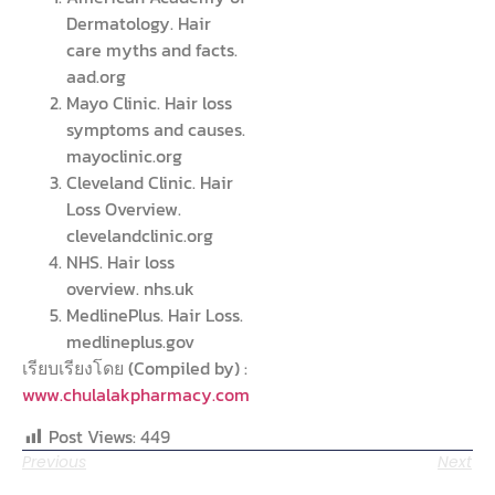
Dermatology. Hair
care myths and facts.
aad.org
Mayo Clinic. Hair loss
symptoms and causes.
mayoclinic.org
Cleveland Clinic. Hair
Loss Overview.
clevelandclinic.org
NHS. Hair loss
overview. nhs.uk
MedlinePlus. Hair Loss.
medlineplus.gov
เรียบเรียงโดย (Compiled by) :
www.chulalakpharmacy.com
Post Views:
449
Previous
Next