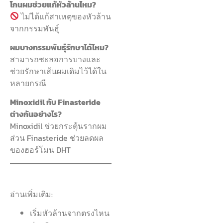
โกนผมช่วยแก้หัวล้านไหม?
ไม่ได้แก้สาเหตุของหัวล้าน
จากกรรมพันธุ์
ผมบางกรรมพันธุ์รักษาได้ไหม?
สามารถชะลอการบางและ
ช่วยรักษาเส้นผมเดิมไว้ได้ใน
หลายกรณี
Minoxidil กับ Finasteride
ต่างกันอย่างไร?
Minoxidil ช่วยกระตุ้นรากผม
ส่วน Finasteride ช่วยลดผล
ของฮอร์โมน DHT
อ่านเพิ่มเติม:
เริ่มหัวล้านจากตรงไหน