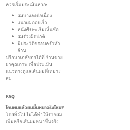
ควรเริ่มประเมินหาก:
ผมบางลงต่อเนื่อง
แนวผมถอยเร็ว
หนังศีรษะเริ่มเห็นชัด
ผมร่วงผิดปกติ
มีประวัติครอบครัวหัว
ล้าน
ปรึกษาเภสัชกรได้ที่ ร้านขาย
ยาคุณภาพ เพื่อประเมิน
แนวทางดูแลเส้นผมที่เหมาะ
สม
FAQ
โกนผมแล้วผมขึ้นหนาจริงไหม?
โดยทั่วไป ไม่ได้ทำให้รากผม
เพิ่มหรือเส้นผมหนาขึ้นจริง