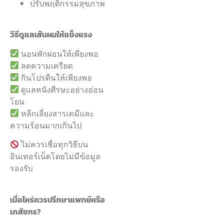
ปรับพฤติกรรมสุขภาพ
วิธีดูแลเส้นผมให้แข็งแรง
นอนพักผ่อนให้เพียงพอ
ลดความเครียด
กินโปรตีนให้เพียงพอ
ดูแลหนังศีรษะอย่างอ่อน
โยน
หลีกเลี่ยงสารเคมีและ
ความร้อนมากเกินไป
ไม่ควรเชื่อทุกวิธีบน
อินเทอร์เน็ตโดยไม่มีข้อมูล
รองรับ
เมื่อไหร่ควรปรึกษาแพทย์หรือ
เภสัชกร?