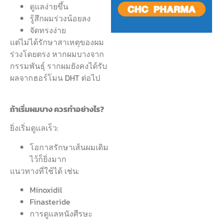
ดูแลง่ายขึ้น
รู้สึกผมร่วงน้อยลง
จัดทรงง่าย
แต่ไม่ได้รักษาสาเหตุของผม
ร่วงโดยตรง หากผมบางจาก
กรรมพันธุ์ รากผมยังคงได้รับ
ผลจากฮอร์โมน DHT ต่อไป
ถ้าเริ่มผมบาง ควรทำอย่างไร?
ยิ่งเริ่มดูแลเร็ว:
โอกาสรักษาเส้นผมเดิม
ไว้ก็ยิ่งมาก
แนวทางที่ใช้ได้ เช่น:
Minoxidil
Finasteride
การดูแลหนังศีรษะ