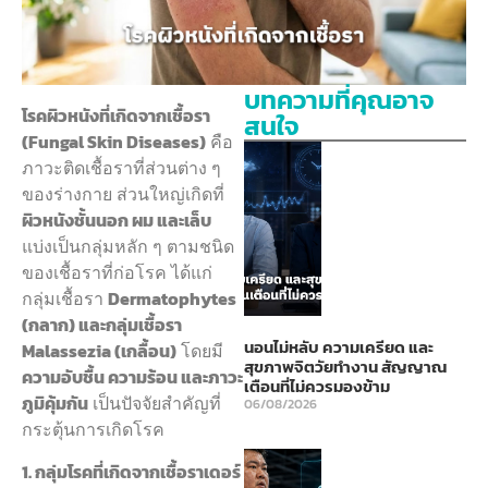
บทความที่คุณอาจ
โรคผิวหนังที่เกิดจากเชื้อรา
สนใจ
(Fungal Skin Diseases)
คือ
ภาวะติดเชื้อราที่ส่วนต่าง ๆ
ของร่างกาย ส่วนใหญ่เกิดที่
ผิวหนังชั้นนอก ผม และเล็บ
แบ่งเป็นกลุ่มหลัก ๆ ตามชนิด
ของเชื้อราที่ก่อโรค ได้แก่
กลุ่มเชื้อรา
Dermatophytes
(กลาก) และกลุ่มเชื้อรา
นอนไม่หลับ ความเครียด และ
Malassezia (เกลื้อน)
โดยมี
สุขภาพจิตวัยทำงาน สัญญาณ
ความอับชื้น ความร้อน และภาวะ
เตือนที่ไม่ควรมองข้าม
ภูมิคุ้มกัน
เป็นปัจจัยสำคัญที่
06/08/2026
กระตุ้นการเกิดโรค
1. กลุ่มโรคที่เกิดจากเชื้อราเดอร์