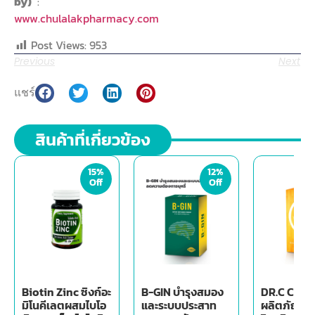
by)
:
www.chulalakpharmacy.com
Post Views:
953
Previous
Next
แชร์
สินค้าที่เกี่ยวข้อง
15%
12%
Off
Off
Biotin Zinc ซิงก์อะ
B-GIN บำรุงสมอง
DR.C C L5 
มิโนคีเลตผสมไบโอ
และระบบประสาท
ผลิตภัณฑ์เ