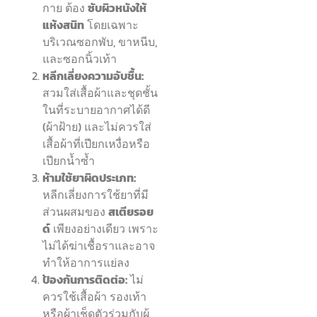
กาย ต้อง
ซับผิวหนังให้
แห้งสนิท
โดยเฉพาะ
บริเวณซอกพับ, ขาหนีบ,
และซอกนิ้วเท้า
หลีกเลี่ยงความอับชื้น:
สวมใส่เสื้อผ้าและชุดชั้น
ในที่ระบายอากาศได้ดี
(ผ้าฝ้าย) และไม่ควรใส่
เสื้อผ้าที่เปียกเหงื่อหรือ
เปียกน้ำซ้ำ
ห้ามใช้ยาผิดประเภท:
หลีกเลี่ยงการใช้ยาที่มี
ส่วนผสมของ
สเตียรอย
ด์
เพียงอย่างเดียว เพราะ
ไม่ได้ฆ่าเชื้อราและอาจ
ทำให้อาการแย่ลง
ป้องกันการติดต่อ:
ไม่
ควรใช้เสื้อผ้า รองเท้า
หรือผ้าเช็ดตัวร่วมกับผู้