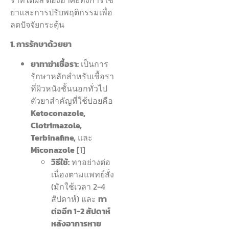
ยาและการปรับพฤติกรรมเพื่อ
ลดปัจจัยกระตุ้น
1. การรักษาด้วยยา
ยาทาฆ่าเชื้อรา:
เป็นการ
รักษาหลักสำหรับเชื้อรา
ที่ผิวหนังชั้นนอกทั่วไป
ตัวยาสำคัญที่ใช้บ่อยคือ
Ketoconazole,
Clotrimazole,
Terbinafine,
และ
Miconazole
[1]
วิธีใช้:
ทาอย่างต่อ
เนื่องตามแพทย์สั่ง
(มักใช้เวลา 2-4
สัปดาห์) และ
ทา
ต่ออีก 1-2 สัปดาห์
หลังอาการหาย