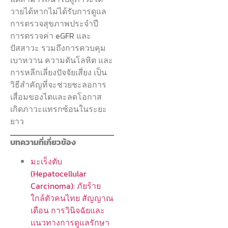
วายได้หากไม่ได้รับการดูแล
การตรวจสุขภาพประจำปี
การตรวจค่า eGFR และ
ปัสสาวะ รวมถึงการควบคุม
เบาหวาน ความดันโลหิต และ
การหลีกเลี่ยงปัจจัยเสี่ยง เป็น
วิธีสำคัญที่จะช่วยชะลอการ
เสื่อมของไตและลดโอกาส
เกิดภาวะแทรกซ้อนในระยะ
ยาว
บทความที่เกี่ยวข้อง
มะเร็งตับ
(Hepatocellular
Carcinoma): ภัยร้าย
ใกล้ตัวคนไทย สัญญาณ
เตือน การวินิจฉัยและ
แนวทางการดูแลรักษา