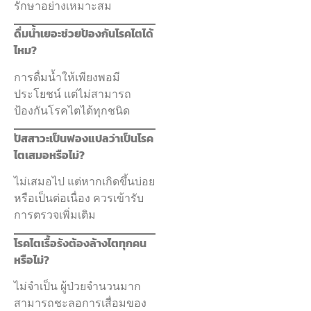
รักษาอย่างเหมาะสม
ดื่มน้ำเยอะช่วยป้องกันโรคไตได้
ไหม?
การดื่มน้ำให้เพียงพอมี
ประโยชน์ แต่ไม่สามารถ
ป้องกันโรคไตได้ทุกชนิด
ปัสสาวะเป็นฟองแปลว่าเป็นโรค
ไตเสมอหรือไม่?
ไม่เสมอไป แต่หากเกิดขึ้นบ่อย
หรือเป็นต่อเนื่อง ควรเข้ารับ
การตรวจเพิ่มเติม
โรคไตเรื้อรังต้องล้างไตทุกคน
หรือไม่?
ไม่จำเป็น ผู้ป่วยจำนวนมาก
สามารถชะลอการเสื่อมของ