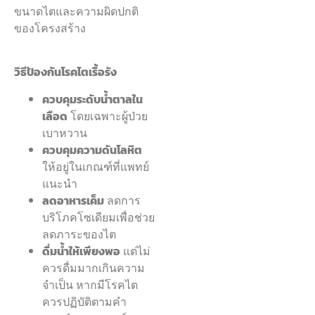
ขนาดไตและความผิดปกติ
ของโครงสร้าง
วิธีป้องกันโรคไตเรื้อรัง
ควบคุมระดับน้ำตาลใน
เลือด
โดยเฉพาะผู้ป่วย
เบาหวาน
ควบคุมความดันโลหิต
ให้อยู่ในเกณฑ์ที่แพทย์
แนะนำ
ลดอาหารเค็ม
ลดการ
บริโภคโซเดียมเพื่อช่วย
ลดภาระของไต
ดื่มน้ำให้เพียงพอ
แต่ไม่
ควรดื่มมากเกินความ
จำเป็น หากมีโรคไต
ควรปฏิบัติตามคำ