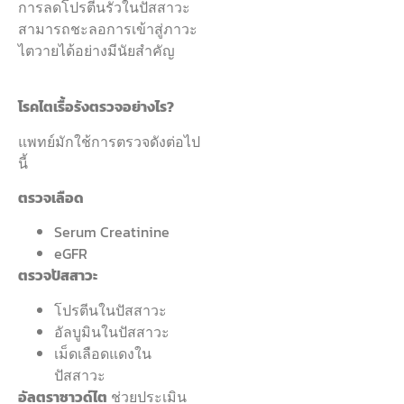
การลดโปรตีนรั่วในปัสสาวะ
สามารถชะลอการเข้าสู่ภาวะ
ไตวายได้อย่างมีนัยสำคัญ
โรคไตเรื้อรังตรวจอย่างไร?
แพทย์มักใช้การตรวจดังต่อไป
นี้
ตรวจเลือด
Serum Creatinine
eGFR
ตรวจปัสสาวะ
โปรตีนในปัสสาวะ
อัลบูมินในปัสสาวะ
เม็ดเลือดแดงใน
ปัสสาวะ
อัลตราซาวด์ไต
ช่วยประเมิน