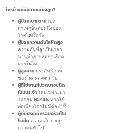
ใครบ้างที่มีความเสี่ยงสูง?
ผู้ป่วยเบาหวาน
เป็น
สาเหตุอันดับหนึ่งของ
โรคไตเรื้อรัง
ผู้ป่วยความดันโลหิตสูง
ความดันที่สูงเป็นเวลา
นานทำลายหลอดเลือด
ฝอยในไต
ผู้สูงอายุ
ประสิทธิภาพ
ของไตลดลงตามวัย
ผู้ที่ใช้ยาแก้ปวดบางชนิด
เป็นประจำ
โดยเฉพาะยา
ในกลุ่ม NSAIDs หากใช้
ต่อเนื่องโดยไม่มีข้อบ่งชี้
ผู้ที่มีประวัติครอบครัวเป็น
โรคไต
ความเสี่ยงจะสูง
กว่าคนทั่วไป