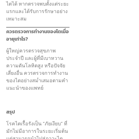
ไตได้ หากตรวจพบตั้งแต่ระยะ
แรกและได้รับการรักษาอย่าง
เหมาะสม
ควรตรวจการทำงานของไตเมื่อ
อายุเท่าไร?
ผู้ใหญ่ควรตรวจสุขภาพ
ประจำปี และผู้ที่มีเบาหวาน
ความดันโลหิตสูง หรือปัจจัย
เสี่ยงอื่น ควรตรวจการทำงาน
ของไตอย่างสม่ำเสมอตามคำ
แนะนำของแพทย์
สรุป
โรคไตเรื้อรังเป็น “ภัยเงียบ” ที่
มักไม่มีอาการในระยะเริ่มต้น
แต่สามารถนำไปสู่ภาวะไต