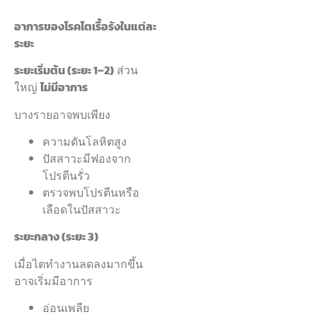
อาการของโรคไตเรื้อรังในแต่ละ
ระยะ
ระยะเริ่มต้น (ระยะ 1–2)
ส่วน
ใหญ่
ไม่มีอาการ
บางรายอาจพบเพียง
ความดันโลหิตสูง
ปัสสาวะมีฟองจาก
โปรตีนรั่ว
ตรวจพบโปรตีนหรือ
เลือดในปัสสาวะ
ระยะกลาง (ระยะ 3)
เมื่อไตทำงานลดลงมากขึ้น
อาจเริ่มมีอาการ
อ่อนเพลีย