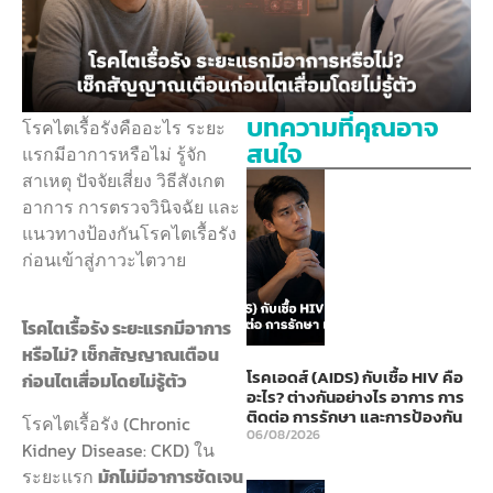
บทความที่คุณอาจ
โรคไตเรื้อรังคืออะไร ระยะ
สนใจ
แรกมีอาการหรือไม่ รู้จัก
สาเหตุ ปัจจัยเสี่ยง วิธีสังเกต
อาการ การตรวจวินิจฉัย และ
แนวทางป้องกันโรคไตเรื้อรัง
ก่อนเข้าสู่ภาวะไตวาย
โรคไตเรื้อรัง ระยะแรกมีอาการ
หรือไม่? เช็กสัญญาณเตือน
โรคเอดส์ (AIDS) กับเชื้อ HIV คือ
ก่อนไตเสื่อมโดยไม่รู้ตัว
อะไร? ต่างกันอย่างไร อาการ การ
ติดต่อ การรักษา และการป้องกัน
โรคไตเรื้อรัง (Chronic
06/08/2026
Kidney Disease: CKD) ใน
ระยะแรก
มักไม่มีอาการชัดเจน