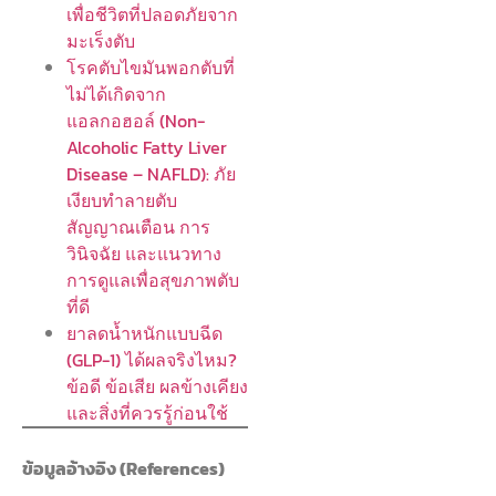
เพื่อชีวิตที่ปลอดภัยจาก
มะเร็งตับ
โรคตับไขมันพอกตับที่
ไม่ได้เกิดจาก
แอลกอฮอล์ (Non-
Alcoholic Fatty Liver
Disease – NAFLD): ภัย
เงียบทำลายตับ
สัญญาณเตือน การ
วินิจฉัย และแนวทาง
การดูแลเพื่อสุขภาพตับ
ที่ดี
ยาลดน้ำหนักแบบฉีด
(GLP-1) ได้ผลจริงไหม?
ข้อดี ข้อเสีย ผลข้างเคียง
และสิ่งที่ควรรู้ก่อนใช้
ข้อมูลอ้างอิง (References)