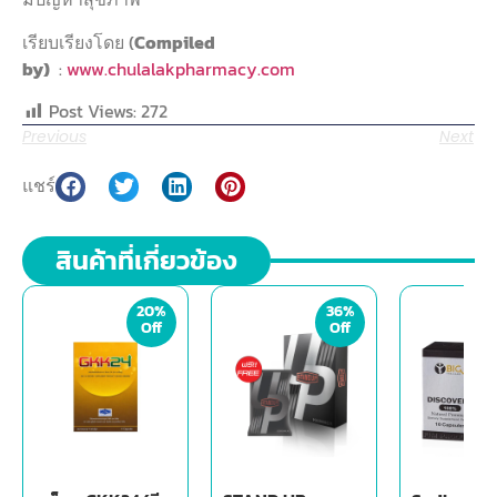
เรียบเรียงโดย (
Compiled
by)
:
www.chulalakpharmacy.com
Post Views:
272
Previous
Next
แชร์
สินค้าที่เกี่ยวข้อง
20%
36%
Off
Off