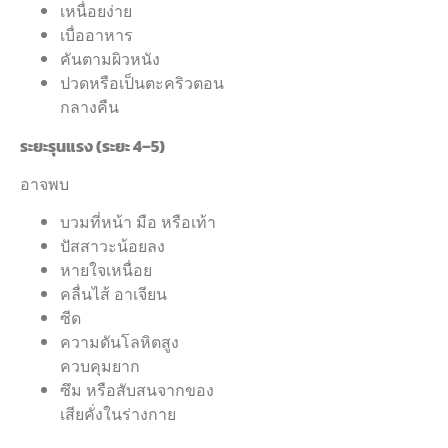
เหนื่อยง่าย
เบื่ออาหาร
คันตามผิวหนัง
ปวดหรือเป็นตะคริวตอน
กลางคืน
ระยะรุนแรง (ระยะ 4–5)
อาจพบ
บวมที่หน้า มือ หรือเท้า
ปัสสาวะน้อยลง
หายใจเหนื่อย
คลื่นไส้ อาเจียน
ซีด
ความดันโลหิตสูง
ควบคุมยาก
ซึม หรือสับสนจากของ
เสียคั่งในร่างกาย