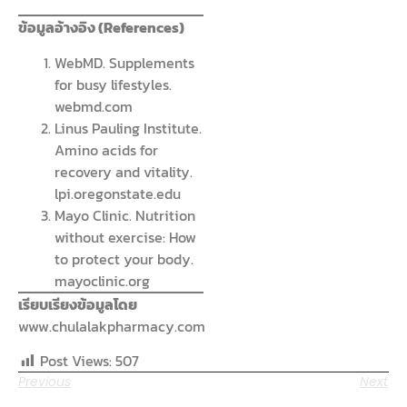
ข้อมูลอ้างอิง (References)
WebMD. Supplements
for busy lifestyles.
webmd.com
Linus Pauling Institute.
Amino acids for
recovery and vitality.
lpi.oregonstate.edu
Mayo Clinic. Nutrition
without exercise: How
to protect your body.
mayoclinic.org
เรียบเรียงข้อมูลโดย
www.chulalakpharmacy.com
Post Views:
507
Previous
Next