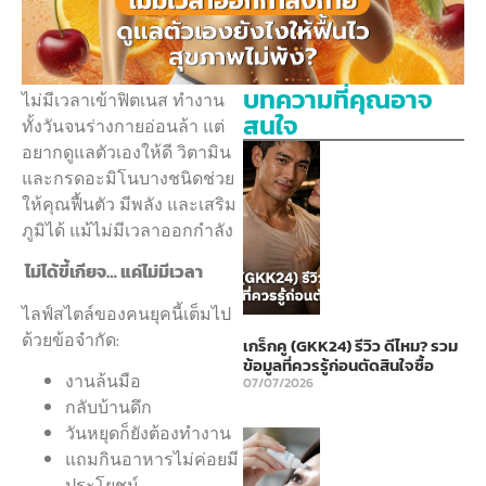
บทความที่คุณอาจ
ไม่มีเวลาเข้าฟิตเนส ทำงาน
สนใจ
ทั้งวันจนร่างกายอ่อนล้า แต่
อยากดูแลตัวเองให้ดี วิตามิน
และกรดอะมิโนบางชนิดช่วย
ให้คุณฟื้นตัว มีพลัง และเสริม
ภูมิได้ แม้ไม่มีเวลาออกกำลัง
ไม่ได้ขี้เกียจ… แค่ไม่มีเวลา
ไลฟ์สไตล์ของคนยุคนี้เต็มไป
ด้วยข้อจำกัด:
เกร็กคู (GKK24) รีวิว ดีไหม? รวม
ข้อมูลที่ควรรู้ก่อนตัดสินใจซื้อ
งานล้นมือ
07/07/2026
กลับบ้านดึก
วันหยุดก็ยังต้องทำงาน
แถมกินอาหารไม่ค่อยมี
ประโยชน์