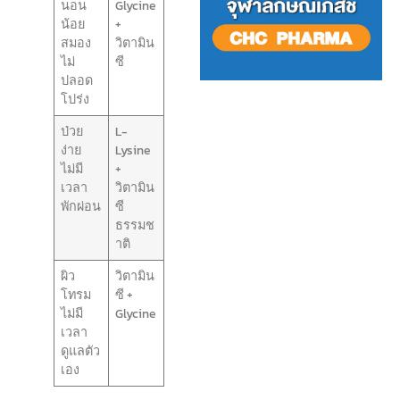
นอน
Glycine
น้อย
+
สมอง
วิตามิน
ไม่
ซี
ปลอด
โปร่ง
ป่วย
L-
ง่าย
Lysine
ไม่มี
+
เวลา
วิตามิน
พักผ่อน
ซี
ธรรมช
าติ
ผิว
วิตามิน
โทรม
ซี +
ไม่มี
Glycine
เวลา
ดูแลตัว
เอง