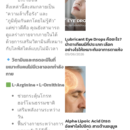
สิ่งเหล่านี้สะสมกลายเป็น
“ความล้าเรื้อรัง” และ
“ภูมิคุ้มกันตกโดยไม่รู้ตัว”
แต่ข่าวดีคือ คุณยังสามารถ
ดูแลร่างกายจากภายในได้
Lubricant Eye Drops คืออะไร?
ด้วยการเสริมวิตามินที่เหมาะ
น้ำตาเทียมมีกี่ประเภท เลือก
กับไลฟ์สไตล์แบบไม่มีเวลา
อย่างไรให้เหมาะกับอาการตาแห้ง
05/06/2026
วิตามินและกรดอะมิโนที่
เหมาะกับคนไม่มีเวลาออกกำลัง
กาย
L-Arginine + L-Ornithine
ช่วยกระตุ้นโกรท
ฮอร์โมนธรรมชาติ
เสริมพลังงานระหว่าง
วัน
Alpha Lipoic Acid (กรด
ฟื้นร่างกายระหว่างการ
อัลฟาไลโปอิก): สารต้านอนุมูล