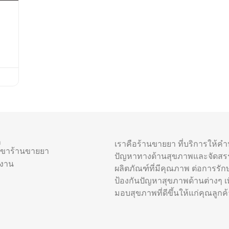
า
เราคือร้านขายยา ที่บริการให้ค
าขาร้านขายยา
ปัญหาทางด้านสุขภาพและจัดสร
รงาน
ผลิตภัณฑ์ที่มีคุณภาพ ต่อการรัก
ป้องกันปัญหาสุขภาพด้านต่างๆ เพื
มอบสุขภาพที่ดีขึ้นให้แก่คุณลูกค้