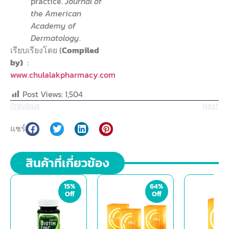
practice.
Journal of
the American
Academy of
Dermatology
.
เรียบเรียงโดย (
Compiled
by)
:
www.chulalakpharmacy.com
Post Views:
1,504
Previous
Next
แชร์
สินค้าที่เกี่ยวข้อง
15%
64%
Off
Off