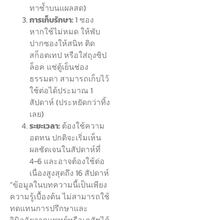
ทาซ้ำบนแผลสด)
การเก็บรักษา:
1 ซอง
หากใช้ไม่หมด ให้พับ
ปากซองให้สนิท ติด
สก็อตเทป หรือใส่ถุงซิป
ล็อค แช่ตู้เย็นช่อง
ธรรมดา สามารถเก็บไว้
ใช้ต่อได้ประมาณ 1
สัปดาห์ (ประหยัดกว่าทิ้ง
เลย)
ระยะเวลา:
ต้องใช้ความ
อดทน ปกติจะเริ่มเห็น
ผลชัดเจนในสัปดาห์ที่
4-6 และอาจต้องใช้ต่อ
เนื่องสูงสุดถึง 16 สัปดาห์
“ข้อมูลในบทความนี้เป็นเพียง
ความรู้เบื้องต้น ไม่สามารถใช้
ทดแทนการปรึกษาและ
วินิจฉัยจากแพทย์หรือเภสัชได้