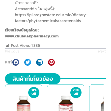
มักจะกล่าวถึง
Astaxanthin ในกลุ่มนี้):
https://lpi.oregonstate.edu/mic/dietary-
factors/phytochemicals/carotenoids
เรียบเรียงข้อมูลโดย :
www.chulalakpharmacy.com
Post Views:
1,386
Previous
Next
แชร์
สินค้าที่เกี่ยวข้อง
31%
29%
Off
Off