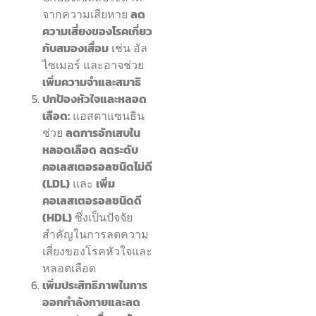
จากความเสียหาย
ลด
ความเสี่ยงของโรคเกี่ยว
กับสมองเสื่อม
เช่น อัล
ไซเมอร์ และอาจช่วย
เพิ่มความจำและสมาธิ
ปกป้องหัวใจและหลอด
เลือด:
แอสตาแซนธิน
ช่วย
ลดการอักเสบใน
หลอดเลือด
ลดระดับ
คอเลสเตอรอลชนิดไม่ดี
(LDL)
และ
เพิ่ม
คอเลสเตอรอลชนิดดี
(HDL)
ซึ่งเป็นปัจจัย
สำคัญในการลดความ
เสี่ยงของโรคหัวใจและ
หลอดเลือด
เพิ่มประสิทธิภาพในการ
ออกกำลังกายและลด