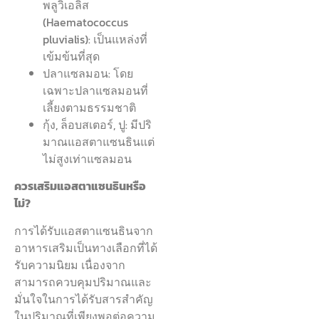
พลูวิเอลิส
(Haematococcus
pluvialis): เป็นแหล่งที่
เข้มข้นที่สุด
ปลาแซลมอน: โดย
เฉพาะปลาแซลมอนที่
เลี้ยงตามธรรมชาติ
กุ้ง, ล็อบสเตอร์, ปู: มีปริ
มาณแอสตาแซนธินแต่
ไม่สูงเท่าแซลมอน
ควรเสริมแอสตาแซนธินหรือ
ไม่?
การได้รับแอสตาแซนธินจาก
อาหารเสริมเป็นทางเลือกที่ได้
รับความนิยม เนื่องจาก
สามารถควบคุมปริมาณและ
มั่นใจในการได้รับสารสำคัญ
ในปริมาณที่เพียงพอต่อความ