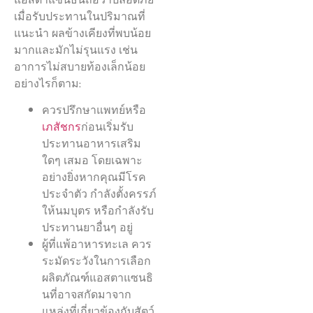
เมื่อรับประทานในปริมาณที่
แนะนำ ผลข้างเคียงที่พบน้อย
มากและมักไม่รุนแรง เช่น
อาการไม่สบายท้องเล็กน้อย
อย่างไรก็ตาม:
ควรปรึกษาแพทย์หรือ
เภสัชกร
ก่อนเริ่มรับ
ประทานอาหารเสริม
ใดๆ เสมอ โดยเฉพาะ
อย่างยิ่งหากคุณมีโรค
ประจำตัว กำลังตั้งครรภ์
ให้นมบุตร หรือกำลังรับ
ประทานยาอื่นๆ อยู่
ผู้ที่แพ้อาหารทะเล ควร
ระมัดระวังในการเลือก
ผลิตภัณฑ์แอสตาแซนธิ
นที่อาจสกัดมาจาก
แหล่งที่เกี่ยวข้องกับสัตว์