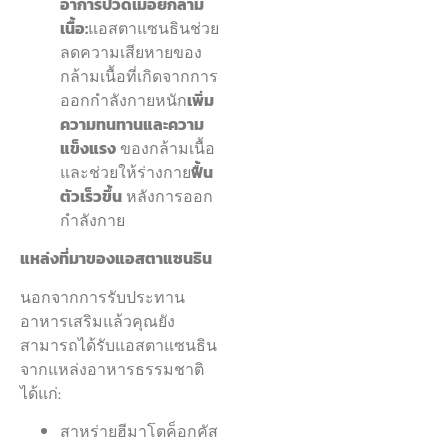
อาการปวดเมื่อยกล้าม
เนื้อ:
แอสตาแซนธินช่วย
ลดความเสียหายของ
กล้ามเนื้อที่เกิดจากการ
ออกกำลังกายหนัก
เพิ่ม
ความทนทานและความ
แข็งแรง
ของกล้ามเนื้อ
และช่วยให้ร่างกาย
ฟื้น
ตัวเร็วขึ้น
หลังการออก
กำลังกาย
แหล่งที่มาของแอสตาแซนธิน
นอกจากการรับประทาน
อาหารเสริมแล้วคุณยัง
สามารถได้รับแอสตาแซนธิน
จากแหล่งอาหารธรรมชาติ
ได้แก่:
สาหร่ายฮีมาโตค็อกคัส