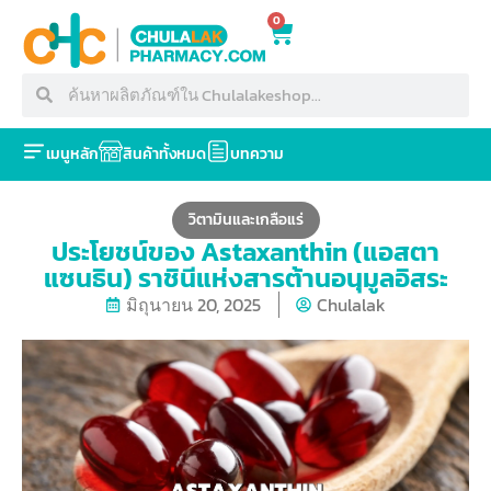
0
เมนูหลัก
สินค้าทั้งหมด
บทความ
วิตามินและเกลือแร่
ประโยชน์ของ Astaxanthin (แอสตา
แซนธิน) ราชินีแห่งสารต้านอนุมูลอิสระ
มิถุนายน 20, 2025
Chulalak