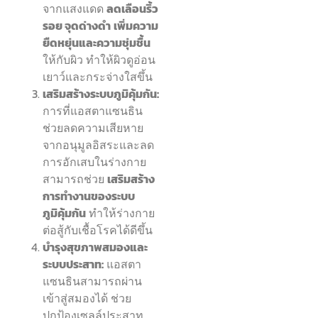
จากแสงแดด
ลดเลือนริ้ว
รอย จุดด่างดำ
เพิ่มความ
ยืดหยุ่นและความชุ่มชื้น
ให้กับผิว ทำให้ผิวดูอ่อน
เยาว์และกระจ่างใสขึ้น
เสริมสร้างระบบภูมิคุ้มกัน:
การที่แอสตาแซนธิน
ช่วยลดความเสียหาย
จากอนุมูลอิสระและลด
การอักเสบในร่างกาย
สามารถช่วย
เสริมสร้าง
การทำงานของระบบ
ภูมิคุ้มกัน
ทำให้ร่างกาย
ต่อสู้กับเชื้อโรคได้ดีขึ้น
บำรุงสุขภาพสมองและ
ระบบประสาท:
แอสตา
แซนธินสามารถผ่าน
เข้าสู่สมองได้ ช่วย
ปกป้องเซลล์ประสาท