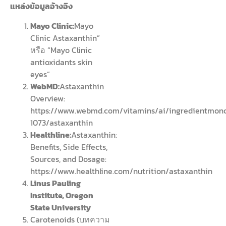
แหล่งข้อมูลอ้างอิง
Mayo Clinic:
Mayo
Clinic Astaxanthin”
หรือ “Mayo Clinic
antioxidants skin
eyes”
WebMD:
Astaxanthin
Overview:
https://www.webmd.com/vitamins/ai/ingredientmon
1073/astaxanthin
Healthline:
Astaxanthin:
Benefits, Side Effects,
Sources, and Dosage:
https://www.healthline.com/nutrition/astaxanthin
Linus Pauling
Institute, Oregon
State University
Carotenoids (บทความ