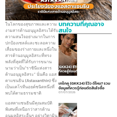
บทความที่คุณอาจ
ในโลกของสุขภาพและความ
สนใจ
งามสารต้านอนุมูลอิสระได้รับ
ความสนใจอย่างมากในการ
ปกป้องเซลล์และชะลอความ
เสื่อมของร่างกายและหนึ่งใน
สารต้านอนุมูลอิสระที่ทรง
พลังที่สุดที่ได้รับการขนาน
นามว่าเป็น”ราชินีแห่งสาร
ต้านอนุมูลอิสระ” นั่นคือ แอส
ตาแซนธิน (Astaxanthin) ซึ่ง
เกร็กคู (GKK24) รีวิว ดีไหม? รวม
เป็นแคโรทีนอยด์ชนิดหนึ่งที่
ข้อมูลที่ควรรู้ก่อนตัดสินใจซื้อ
พบได้ตามธรรมชาติ
07/07/2026
แอสตาแซนธินมีคุณสมบัติ
พิเศษที่เหนือกว่าสารต้าน
อนุมูลอิสระอื่นๆ อย่างวิตามิน