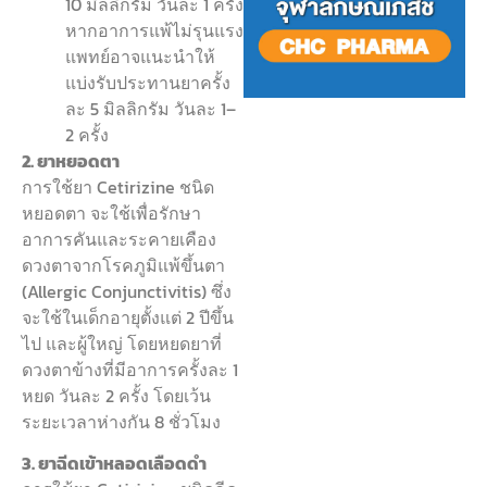
10 มิลลิกรัม วันละ 1 ครั้ง
หากอาการแพ้ไม่รุนแรง
แพทย์อาจแนะนำให้
แบ่งรับประทานยาครั้ง
ละ 5 มิลลิกรัม วันละ 1–
2 ครั้ง
2. ยาหยอดตา
การใช้ยา Cetirizine ชนิด
หยอดตา จะใช้เพื่อรักษา
อาการคันและระคายเคือง
ดวงตาจากโรคภูมิแพ้ขึ้นตา
(Allergic Conjunctivitis) ซึ่ง
จะใช้ในเด็กอายุตั้งแต่ 2 ปีขึ้น
ไป และผู้ใหญ่ โดยหยดยาที่
ดวงตาข้างที่มีอาการครั้งละ 1
หยด วันละ 2 ครั้ง โดยเว้น
ระยะเวลาห่างกัน 8 ชั่วโมง
3. ยาฉีดเข้าหลอดเลือดดำ