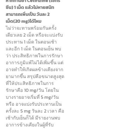
หากทานยา Cetirizine (เซทิริ
ซีน) 1 เม็ด แล้วไม่หายสนิท
สามารถเพิ่มเป็น วันละ 2
เม็ด(20 mg)ได้ไหม
ไม่ว่าจะทานพร้อมกันครั้ง
เดียวเลย 2 เม็ด หรือจะแบ่งรับ
ประทาน 1 เม็ด ในตอนเช้า
และอีก 1 เม็ด ในตอนเย็น พบ
ว่า ประสิทธิภาพในการรักษา
อาการภูมิแพ้ไม่ได้เพิ่มขึ้น แต่
อาจทำให้เกิดผลข้างเคียงจาก
ยามากขึ้น สรุปคือขนาดสูงสุด
ที่ให้ประสิทธิภาพในการ
รักษาคือ 10 mg/วัน โดยใน
บางรายอาจเริ่มที่ 5 mg/วัน
หรือ อาจแบ่งรับประทานเป็น
ครั้งละ 5 mg วันละ 2 เวลา คือ
เช้ากับเย็นก็ได้ มีรายงานพบ
อาการข้างเคียงในผู้ที่รับ