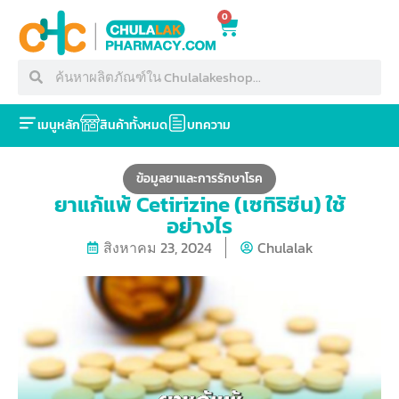
0
เมนูหลัก
สินค้าทั้งหมด
บทความ
ข้อมูลยาและการรักษาโรค
ยาแก้แพ้ Cetirizine (เซทิริซีน) ใช้
อย่างไร
สิงหาคม 23, 2024
Chulalak