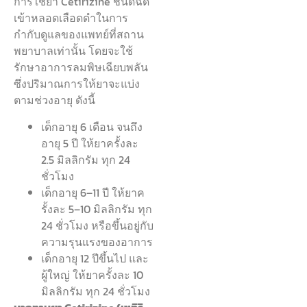
การใช้ยา Cetirizine ชนิดฉีด
เข้าหลอดเลือดดำในการ
กำกับดูแลของแพทย์ที่สถาน
พยาบาลเท่านั้น โดยจะใช้
รักษาอาการลมพิษเฉียบพลัน
ซึ่งปริมาณการให้ยาจะแบ่ง
ตามช่วงอายุ ดังนี้
เด็กอายุ 6 เดือน จนถึง
อายุ 5 ปี ให้ยาครั้งละ
2.5 มิลลิกรัม ทุก 24
ชั่วโมง
เด็กอายุ 6–11 ปี ให้ยาค
รั้งละ 5–10 มิลลิกรัม ทุก
24 ชั่วโมง หรือขึ้นอยู่กับ
ความรุนแรงของอาการ
เด็กอายุ 12 ปีขึ้นไป และ
ผู้ใหญ่ ให้ยาครั้งละ 10
มิลลิกรัม ทุก 24 ชั่วโมง