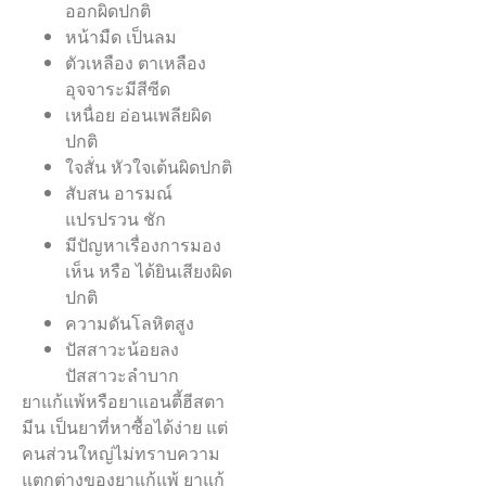
ออกผิดปกติ
หน้ามืด เป็นลม
ตัวเหลือง ตาเหลือง
อุจจาระมีสีซีด
เหนื่อย อ่อนเพลียผิด
ปกติ
ใจสั่น หัวใจเต้นผิดปกติ
สับสน อารมณ์
แปรปรวน ชัก
มีปัญหาเรื่องการมอง
เห็น หรือ ได้ยินเสียงผิด
ปกติ
ความดันโลหิตสูง
ปัสสาวะน้อยลง
ปัสสาวะลำบาก
ยาแก้แพ้หรือยาแอนตี้ฮีสตา
มีน เป็นยาที่หาซื้อได้ง่าย แต่
คนส่วนใหญ่ไม่ทราบความ
แตกต่างของยาแก้แพ้ ยาแก้