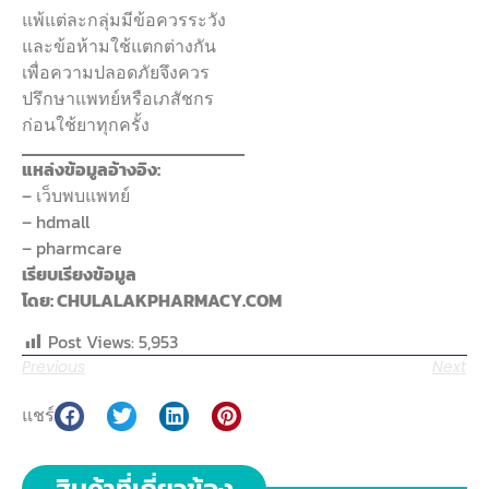
แพ้แต่ละกลุ่มมีข้อควรระวัง
และข้อห้ามใช้แตกต่างกัน
เพื่อความปลอดภัยจึงควร
ปรึกษาแพทย์หรือเภสัชกร
ก่อนใช้ยาทุกครั้ง
แหล่งข้อมูลอ้างอิง:
– เว็บพบแพทย์
– hdmall
– pharmcare
เรียบเรียงข้อมูล
โดย: CHULALAKPHARMACY.COM
Post Views:
5,953
Previous
Next
แชร์
สินค้าที่เกี่ยวข้อง