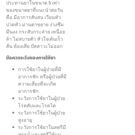
ประทานยาในขนาด 5 เท่า
ของขนาดยาที่แนะนำต่อวัน
คือ มีอาการสับสน เวียนหัว
ปวดหัว ม่านตาขยาย ง่วงซึม
มึนงง กระสับกระส่าย เหนื่อย
ล้า ไม่สบายตัว หัวใจเต้นเร็ว
สั่น ท้องเสีย ปัสสาวะไม่ออก
ข้อควรระวังของการใช้ยา
การใช้ยาในผู้ป่วยที่มี
อาการชัก หรือผู้ป่วยที่มี
ความเสี่ยงที่จะเกิด
อาการชัก
ระวังการใช้ยาในผู้ป่วย
โรคตับและโรคไต
ระวังการใช้ยาในผู้ป่วย
สูงอายุ
ระวังการใช้ยาในสตรีมี
ครรภ์ และสตรีให้นม