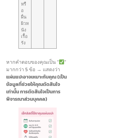
หรื
อ
ผื่น
ผิวห
นัง
เรื้อ
รัง
หากคำตอบของคุณเป็น “
”
มากกว่า 5 ข้อ → แสดงว่า
แผ่นแปะอาจเหมาะกับคุณ (เป็น
ข้อมูลที่ช่วยให้คุณตัดสินใจ
เท่านั้น การตัดสินใจเป็นการ
พิจารณาส่วนบุคคล)