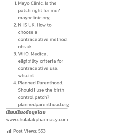
Mayo Clinic. Is the
patch right for me?
mayoclinic.org
NHS UK. How to
choose a
contraceptive method.
nhs.uk
WHO. Medical
eligibility criteria for
contraceptive use.
who.int
Planned Parenthood.
Should I use the birth
control patch?
plannedparenthood.org
เรียบเรียงข้อมูลโดย
www.chulalakpharmacy.com
Post Views:
553