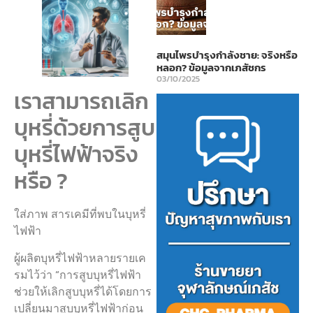
สมุนไพรบำรุงกำลังชาย: จริงหรือ
หลอก? ข้อมูลจากเภสัชกร
03/10/2025
เราสามารถเลิก
บุหรี่ด้วยการสูบ
บุหรี่ไฟฟ้าจริง
หรือ ?
ใส่ภาพ สารเคมีที่พบในบุหรี่
ไฟฟ้า
ผู้ผลิตบุหรี่ไฟฟ้าหลายรายเค
รมไว้ว่า “การสูบบุหรี่ไฟฟ้า
ช่วยให้เลิกสูบบุหรี่ได้โดยการ
เปลี่ยนมาสูบบุหรี่ไฟฟ้าก่อน