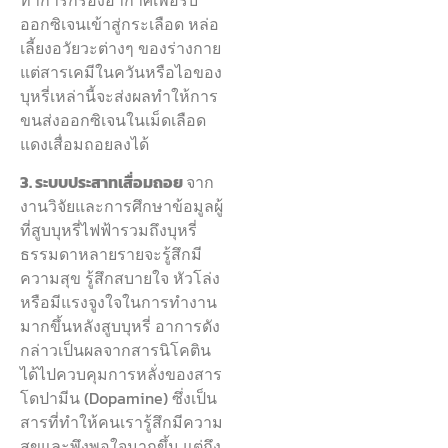
ออกซิเจนเข้าสู่กระเลือด หล่อ
เลี้ยงอวัยวะต่างๆ ของร่างกาย
แต่สารเคมีในควันหรือไอของ
บุหรี่เหล่านี้จะส่งผลทำให้การ
ขนส่งออกซิเจนในเม็ดเลือด
แดงเสื่อมถอยลงได้
3. ระบบประสาทเสื่อมถอย
จาก
งานวิจัยและการศึกษาข้อมูลผู้
ที่สูบบุหรี่ไฟฟ้ารวมถึงบุหรี่
ธรรมดาหลายรายจะรู้สึกมี
ความสุข รู้สึกสบายใจ หัวโล่ง
หรือมีแรงจูงใจในการทำงาน
มากขึ้นหลังสูบบุหรี่ อาการดัง
กล่าวเป็นผลจากสารนิโคติน
ได้ไปควบคุมการหลั่งของสาร
โดปามีน (Dopamine) ซึ่งเป็น
สารที่ทำให้คนเรารู้สึกมีความ
สุขและพึงพอใจมากขึ้น แต่ถึง