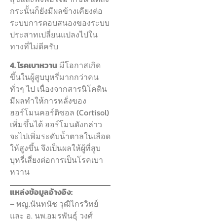
กระนั้นก็ยังมีผลข้างเคียงต่อ
ระบบการตอบสนองของระบบ
ประสาทเปลี่ยนแปลงไปใน
ทางที่ไม่ดีครับ
4. โรคเบาหวาน
มีโอกาสเกิด
ขึ้นในผู้สูบบุหรี่มากกว่าคน
ทั่วๆ ไป เนื่องจากสารนิโคติน
มีผลทำให้การหลั่งของ
ฮอร์โมนคอร์ติซอล (Cortisol)
เพิ่มขึ้นได้ ฮอร์โมนดังกล่าว
จะไปเพิ่มระดับน้ำตาลในเลือด
ให้สูงขึ้น จึงเป็นผลให้ผู้ที่สูบ
บุหรี่เสี่ยงต่อการเป็นโรคเบา
หวาน
แหล่งข้อมูลอ้างอิง:
– พญ.นันทนัช วุฒิไกรวิทย์
และ อ. นพ.อมรพันธุ์ วงศ์