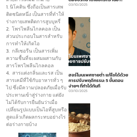
03/10/2025
1. นิโคติน ซึ่งถือเป็นสารเสพ
ติดชนิดหนึ่ง เป็นสารที่ทำให้
ร่างกายเสพติดการสูบบุหรี่
2. โพรไพลีนไกลคอล เป็น
ส่วนประกอบในสารสำหรับ
การทำให้เกิดไอ
3. กลีเซอรีน เป็นสารเพิ่ม
ความชื้นที่จะผสมผสานกับ
สารโพรไพลีนไกลคอล
4. สารแต่งกลิ่นและรส เป็น
ฮอร์โมนเพศชายต่ำ แก้ไขได้ด้วย
สารเคมีที่ใช้กับอาหารทั่ว ๆ
การปรับพฤติกรรม: 5 ขั้นตอน
ง่ายๆ ที่ทำได้ทันที
ไป ซึ่งมีความปลอดภัยเมื่อรับ
03/10/2025
ประทานเข้าสู่ร่างกาย แต่ยัง
ไม่ได้รับการยืนยันว่าเมื่อ
เปลี่ยนรูปแบบเป็นไอที่สูบหรือ
สูดแล้วเกิดผลกระทบอย่างไร
ต่อร่างกายบ้าง