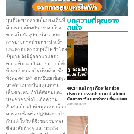
บทความที่คุณอาจ
บุหรี่ไฟฟ้ากลายเป็นประเด็นที่
สนใจ
มีการถกเถียงกันอย่างกว้าง
ขวางในปัจจุบัน เนื่องจากมี
การประกาศห้ามการนำเข้า
และครอบครองบุหรี่ไฟฟ้าโดย
รัฐบาล จึงมีผู้ออกมาแสดง
ความคิดเห็นกันมากมาย มีทั้ง
ที่เห็นด้วยและไม่เห็นด้วย ซึ่ง
ทั้งสองฝ่ายต่างก็หยิบยกข้อมูล
บางด้านมาสนับสนุนความ
GK24 (เกร็กคู) คืออะไร? ส่วน
เห็นของตน ทำให้สังคมและ
ประกอบ วิธีรับประทาน ประโยชน์
ข้อควรระวัง และคำถามที่พบบ่อย
ประชาชนทั่วไปเกิดความ
29/06/2026
สับสนเกี่ยวกับข้อมูลเหล่านี้ว่า
ควรจะเชื่อหรือปฏิบัติอย่างไร
กันแน่ ในวันนี้จึงขอรวบรวม
ข้อสงสัยต่างๆ และบอกถึง