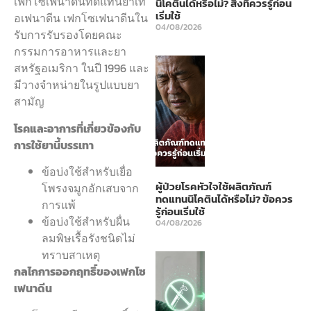
เฟกโซเฟนาดีนทดแทนยาเท
นิโคตินได้หรือไม่? สิ่งที่ควรรู้ก่อน
เริ่มใช้
อเฟนาดีน เฟกโซเฟนาดีนใน
04/08/2026
รับการรับรองโดยคณะ
กรรมการอาหารและยา
สหรัฐอเมริกา ในปี 1996 และ
มีวางจำหน่ายในรูปแบบยา
สามัญ
โรคและอาการที่เกี่ยวข้องกับ
การใช้ยานี้บรรเทา
ข้อบ่งใช้สำหรับเยื่อ
ผู้ป่วยโรคหัวใจใช้ผลิตภัณฑ์
โพรงจมูกอักเสบจาก
ทดแทนนิโคตินได้หรือไม่? ข้อควร
การแพ้
รู้ก่อนเริ่มใช้
ข้อบ่งใช้สำหรับผื่น
04/08/2026
ลมพิษเรื้อรังชนิดไม่
ทราบสาเหตุ
กลไกการออกฤทธิ์ของเฟกโซ
เฟนาดีน