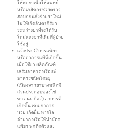
ให้พกยาเพื่อให้แพทย์
หรือเภสัชกรช่วยตรวจ
สอบก่อนสั่งจ่ายยาใหม่
ไม่ให้เกิดอันตรกิริยา
ระหว่างยาที่จะได้รับ
ใหม่และยาที่เดิมที่ผู้ป่วย
ใช้อยู่
แจ้งประวัติการแพ้ยา
หรืออาการแพ้ที่เกิดขึ้น
เมื่อใช้ยา ผลิตภัณฑ์
เสริมอาหาร หรือแพ้
อาหารชนิดใดอยู่
(เนื่องจากยาบางชนิดมี
ส่วนประกอบของไข่
ขาว นม ยีสต์) อาการที่
เกิดขึ้น เช่น อาการ
บวม เกิดผื่น หายใจ
ลำบาก หรือให้นำบัตร
แพ้ยา พกติดตัวและ