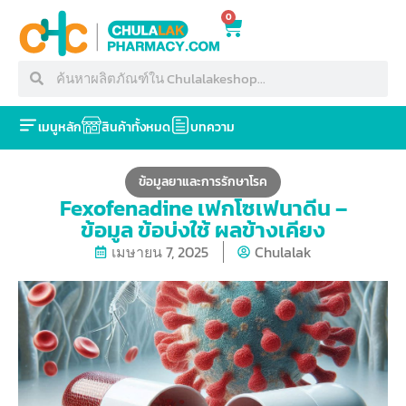
0
เมนูหลัก
สินค้าทั้งหมด
บทความ
ข้อมูลยาและการรักษาโรค
Fexofenadine เฟกโซเฟนาดีน –
ข้อมูล ข้อบ่งใช้ ผลข้างเคียง
เมษายน 7, 2025
Chulalak