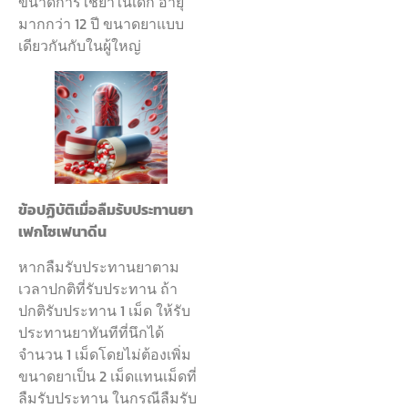
ขนาดการใช้ยาในเด็ก อายุ
มากกว่า 12 ปี ขนาดยาแบบ
เดียวกันกับในผู้ใหญ่
ข้อปฏิบัติเมื่อลืมรับประทานยา
เฟกโซเฟนาดีน
หากลืมรับประทานยาตาม
เวลาปกติที่รับประทาน ถ้า
ปกติรับประทาน 1 เม็ด ให้รับ
ประทานยาทันทีที่นึกได้
จำนวน 1 เม็ดโดยไม่ต้องเพิ่ม
ขนาดยาเป็น 2 เม็ดแทนเม็ดที่
ลืมรับประทาน ในกรณีลืมรับ