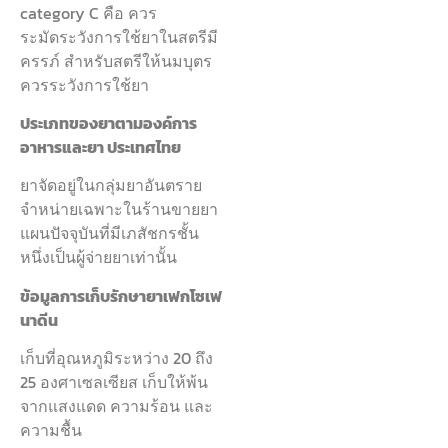
category C คือ ควร
ระมัดระวังการใช้ยาในสตรีมี
ครรภ์ สำหรับสตรีให้นมบุตร
ควรระวังการใช้ยา
ประเภทของยาตามองค์การ
อาหารและยา ประเทศไทย
ยาจัดอยู่ในกลุ่มยาอันตราย
จำหน่ายเฉพาะในร้านขายยา
แผนปัจจุบันที่มีเภสัชกรชั้น
หนึ่งเป็นผู้จ่ายยาเท่านั้น
ข้อมูลการเก็บรักษายาเฟกโซเฟ
นาดีน
เก็บที่อุณหภูมิระหว่าง 20 ถึง
25 องศาเซลเซียส เก็บให้พ้น
จากแสงแดด ความร้อน และ
ความชื้น