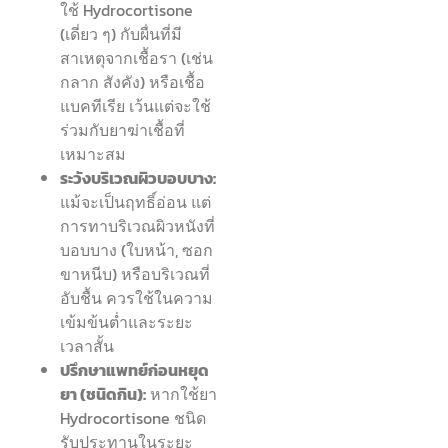
ใช้ Hydrocortisone
(เดี่ยว ๆ) กับผื่นที่มี
สาเหตุจากเชื้อรา (เช่น
กลาก สังคัง) หรือเชื้อ
แบคทีเรีย เว้นแต่จะใช้
ร่วมกับยาฆ่าเชื้อที่
เหมาะสม
ระวังบริเวณผิวบอบบาง:
แม้จะเป็นฤทธิ์อ่อน แต่
การทาบริเวณผิวหนังที่
บอบบาง (ใบหน้า, ซอก
ขาหนีบ) หรือบริเวณที่
อับชื้น ควรใช้ในความ
เข้มข้นต่ำและระยะ
เวลาสั้น
ปรึกษาแพทย์ก่อนหยุด
ยา (ชนิดกิน):
หากใช้ยา
Hydrocortisone ชนิด
รับประทานในระยะ