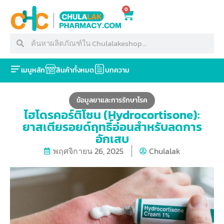
0
เมนูหลัก
สินค้าทั้งหมด
บทความ
ข้อมูลยาและการรักษาโรค
ไฮโดรคอร์ติโซน (Hydrocortisone):
ยาสเตียรอยด์ฤทธิ์อ่อนสำหรับลดการ
อักเสบ
พฤศจิกายน 26, 2025
Chulalak