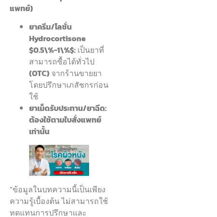
แพทย์)
ยาครีม/โลชั่น
Hydrocortisone
$0.5\%-1\%$:
เป็นยาที่
สามารถซื้อได้ทั่วไป
(OTC)
จากร้านขายยา
โดยปรึกษาเภสัชกรก่อน
ใช้
ยาเม็ดรับประทาน/ยาฉีด:
ต้องใช้ตามใบสั่งแพทย์
เท่านั้น
“ข้อมูลในบทความนี้เป็นเพียง
ความรู้เบื้องต้น ไม่สามารถใช้
ทดแทนการปรึกษาและ