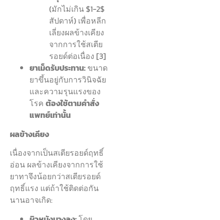
(มักไม่เกิน $1-2$
สัปดาห์) เพื่อหลีก
เลี่ยงผลข้างเคียง
จากการใช้สเตีย
รอยด์ต่อเนื่อง [3]
ยาเม็ดรับประทาน:
ขนาด
ยาขึ้นอยู่กับการวินิจฉัย
และความรุนแรงของ
โรค
ต้องใช้ตามคำสั่ง
แพทย์เท่านั้น
ผลข้างเคียง
เนื่องจากเป็นสเตียรอยด์ฤทธิ์
อ่อน ผลข้างเคียงจากการใช้
ยาทาจึงน้อยกว่าสเตียรอยด์
ฤทธิ์แรง แต่ถ้าใช้ติดต่อกัน
นานอาจเกิด:
ผิวหนังบางลง:
โดย