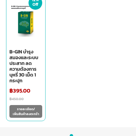
Off
B-GIN บำรุง
สมองและระบบ
ประสาท ลด
ความต้องการ
บุหรี่ 30 เม็ด 1
กระปุก
฿
395.00
฿
450.00
รายละเอียด/
เพิ่มสินค้าลงตะกร้า