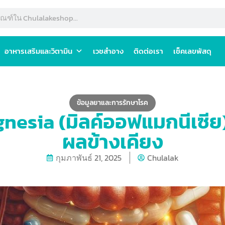
อาหารเสริมและวิตามิน
เวชสำอาง
ติดต่อเรา
เช็คเลขพัสดุ
ข้อมูลยาและการรักษาโรค
nesia (มิลค์ออฟแมกนีเซีย) ข
ผลข้างเคียง
กุมภาพันธ์ 21, 2025
Chulalak