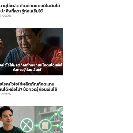
ูงอายุใช้ผลิตภัณฑ์ทดแทนนิโคตินได้
ม่? สิ่งที่ควรรู้ก่อนเริ่มใช้
8/2026
่วยโรคหัวใจใช้ผลิตภัณฑ์ทดแทน
ินได้หรือไม่? ข้อควรรู้ก่อนเริ่มใช้
8/2026