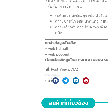
ทันทีหากพบว่าตนเองมีอาการแพ้ เช่น 
หรือมีอาการอื่น ๆ เช่น
ระดับแมกนีเซียมสูง เช่น หัวใจเ
ภาวะขาดน้ำ เช่น ปากแห้ง เวียน
ภาวะเกี่ยวกับทางเดินอาหารผิด
หนัก
แหล่งข้อมูลอ้างอิง:
– web hdmall
– web pobpad
เรียบเรียงข้อมูลโดย: CHULALAKPH
Post Views:
7,172
Previous
แชร์
สินค้าที่เกี่ยวข้อง