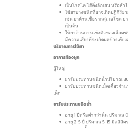
เป็นโรคไต ไส้ติ่งอักเสบ หรือลำไ
ใช้ยาบางชนิดที่อาจเกิดปฏิกิร
เช่น ยาต้านเชื้อรากลุ่มเอโซล 
เป็นต้น
ใช้ยาต้านการแข็งตัวของเลือดช
มีความเสี่ยงที่จะเกิดผลข้างเคียงส
ปริมาณการใช้ยา
อาการท้องผูก
ผู้ใหญ่
ยารับประทานชนิดน้ำปริมาณ 30-6
ยารับประทานชนิดเม็ดเคี้ยวจำนวน
เด็ก
ยารับประทานชนิดน้ำ
อายุ 1 ปีหรือต่ำกว่านั้น ปริมาณ 0
อายุ 2-5 ปี ปริมาณ 5-15 มิลลิลิต