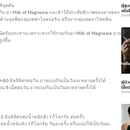
ส้อุดตัน
ผู้ส
หรือไ
ิยากับ ยา Milk of Magnesia และทำให้ประสิทธิภาพของยาลดลง
04/0
ยาต้านจุลชีพกลุ่มเซฟาโลสปอริน หรือยากลุ่มเตตราไซคลิน
นิดรับประทาน เพราะหากใช้ร่วมกับยา Milk of Magnesia อาจ
ูงขึ้น
0 มิลลิลิตรต่อวัน อาจแบ่งกินเป็นวันละหลายครั้งได้
ผู้ป
 8 เม็ดต่อวัน อาจแบ่งกินเป็นวันละหลายครั้งได้
นิโคต
04/0
.5 มิลลิลิตรต่อน้ำหนักตัว 1 กิโลกรัม ต่อครั้ง
รต่อน้ำหนักตัว 1 กิโลกรัม วันละครั้ง หรือแบ่งให้เป็นวันละ