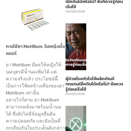
นิโคตินได้หรือไม่? สิ่งที่ควรรู้ก่อน
เริ่มใช้
04/08/2026
การใช้ยา Motilium ในหญิงตั้ง
ครรภ์
ยา Motilium มีผลให้หญิงให้
นมบุตรมีน้ำนมเพิ่มได้ แต่
ความจริงแล้ว ประโยชน์นี้
ผู้ป่วยโรคหัวใจใช้ผลิตภัณฑ์
ทดแทนนิโคตินได้หรือไม่? ข้อควร
เป็นการใช้ผลข้างเคียงของยา
รู้ก่อนเริ่มใช้
Motilium เท่านั้น
04/08/2026
อย่างไรก็ตาม ยา Motilium
สามารถหลั่งมาพร้อมน้ำนม
ได้ ซึ่งยังไม่มีข้อมูลยืนยัน
ความปลอดภัย และยังเป็นที่
ถกเถียงกันในประเด็นดังกล่าว