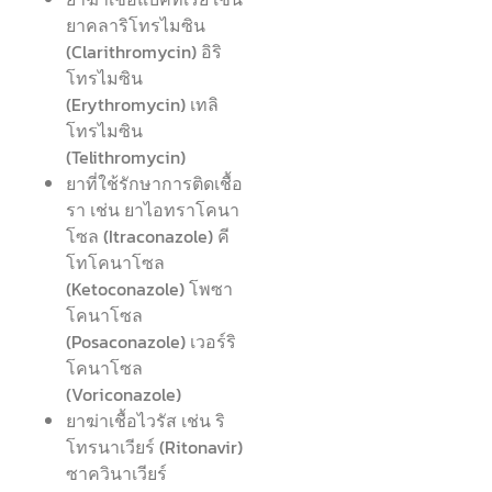
ยาคลาริโทรไมซิน
(Clarithromycin) อิริ
โทรไมซิน
(Erythromycin) เทลิ
โทรไมซิน
(Telithromycin)
ยาที่ใช้รักษาการติดเชื้อ
รา เช่น ยาไอทราโคนา
โซล (Itraconazole) คี
โทโคนาโซล
(Ketoconazole) โพซา
โคนาโซล
(Posaconazole) เวอร์ริ
โคนาโซล
(Voriconazole)
ยาฆ่าเชื้อไวรัส เช่น ริ
โทรนาเวียร์ (Ritonavir)
ซาควินาเวียร์