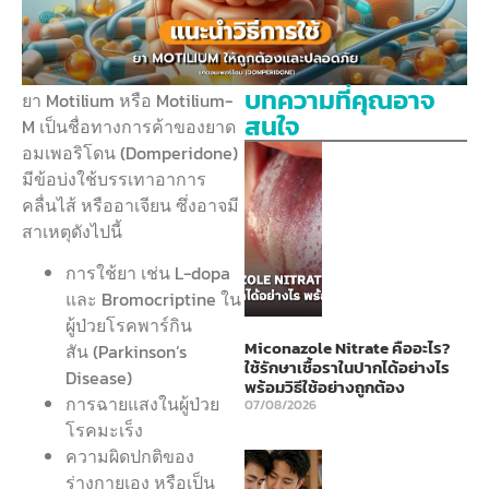
บทความที่คุณอาจ
ยา Motilium หรือ Motilium-
สนใจ
M เป็นชื่อทางการค้าของยาด
อมเพอริโดน (Domperidone)
มีข้อบ่งใช้บรรเทาอาการ
คลื่นไส้ หรืออาเจียน ซึ่งอาจมี
สาเหตุดังไปนี้
การใช้ยา เช่น L-dopa
และ Bromocriptine ใน
ผู้ป่วยโรคพาร์กิน
Miconazole Nitrate คืออะไร?
สัน (Parkinson’s
ใช้รักษาเชื้อราในปากได้อย่างไร
Disease)
พร้อมวิธีใช้อย่างถูกต้อง
การฉายแสงในผู้ป่วย
07/08/2026
โรคมะเร็ง
ความผิดปกติของ
ร่างกายเอง หรือเป็น