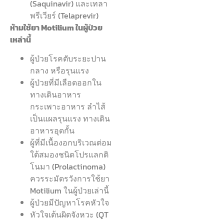
(Saquinavir) และเทลา
พรีเวียร์ (Telaprevir)
ห้ามใช้ยา Motilium ในผู้ป่วย
เหล่านี้
ผู้ป่วยโรคตับระยะปาน
กลาง หรือรุนแรง
ผู้ป่วยที่มีเลือดออกใน
ทางเดินอาหาร
กระเพาะอาหาร ลำไส้
เป็นแผลรุนแรง ทางเดิน
อาหารอุดกั้น
ผู้ที่มีเนื้องอกบริเวณต่อม
ใต้สมองชนิดโปรแลกติ
โนมา (Prolactinoma)
ควรระมัดรวังการใช้ยา
Motilium ในผู้ป่วยเล่านี้
ผู้ป่วยมีปัญหาโรคหัวใจ
หัวใจเต้นผิดจังหวะ (QT