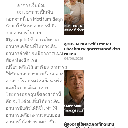
อาการเจ็บป่วย
เช่น อาหารเป็นพิษ
นอกจากนี้ ยา Motilium ยังถูก
นำมาใช้รักษาอาการที่เกิด
จากอาหารไม่ย่อย
(Dyspeptic) ซึ่งอาจเกิดจาก
ชุดตรวจ HIV Self Test Kit
อาหารเคลื่อนที่ในทางเดิน
CheckNOW ชุดตรวจเอดส์ ด้วย
อาหารล่าช้า จนมีอาการแน่น
ตนเอง
06/08/2026
ท้อง ท้องอืด เรอ
เปรี้ยว คลื่นไส้ อาเจียน สามารถ
ใช้รักษาอาการแสบร้อนกลาง
อกจากโรคกรดไหลย้อน หรือ
แผลในทางเดินอาหาร
โดยการออกฤทธิ์ของยาตัวนี้
คือ จะไปช่วยเพิ่มให้ทางเดิน
อาหารบีบตัวได้ดีขึ้น ทำให้
อาหารเคลื่อนผ่านระบบย่อย
อาหารได้อย่างรวดเร็วขึ้น
ผู้สูงอายุใช้ผลิตภัณฑ์ทดแทน