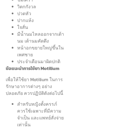
วิตกกังวล
ปวดหัว
ปากแห้ง
ใจสั่น
มีน้ำนมไหลออกจากเต้า
นม เต้านมคัดตึง
หน้าอกขยายใหญ่ขึ้นใน
เพศชาย
ประจำเดือนมาผิดปกติ
ข้อแนะนำการใช้ยา Motilium
เพื่อให้ใช้ยา Motilium ในการ
รักษาอาการต่างๆ อย่าง
ปลอดภัย ควรปฏิบัติดังต่อไปนี้
สำหรับหญิงตั้งครรภ์
ควรใช้เฉพาะที่มีความ
จำเป็น และแพทย์สั่งจ่าย
เท่านั้น