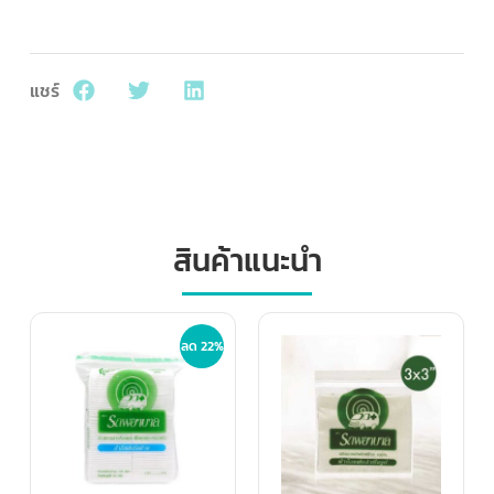
แชร์
สินค้าแนะนำ
ลด 22%