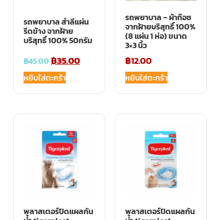
รถพยาบาล – ผ้าก๊อซ
รถพยาบาล สำลีแผ่น
จากฝ้ายบริสุทธิ์ 100%
รีดข้าง จากฝ้าย
(8 แผ่น 1 ห่อ) ขนาด
บริสุทธิ์ 100% 50กรัม
3×3 นิ้ว
฿
35.00
฿
12.00
฿
45.00
หยิบใส่ตะกร้า
หยิบใส่ตะกร้า
พลาสเตอร์ปิดแผลกัน
พลาสเตอร์ปิดแผลกัน