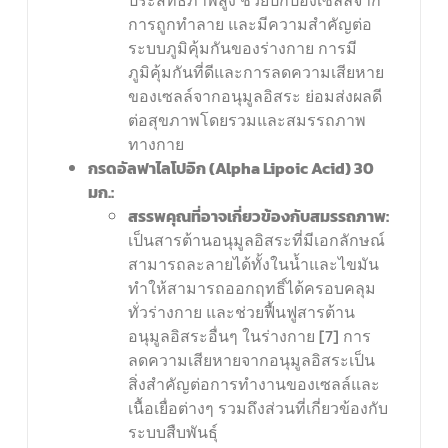
ประสิทธิภาพสูง ช่วยปกป้องเซลล์จาก
การถูกทำลาย และมีความสำคัญต่อ
ระบบภูมิคุ้มกันของร่างกาย การมี
ภูมิคุ้มกันที่ดีและการลดความเสียหาย
ของเซลล์จากอนุมูลอิสระ ย่อมส่งผลดี
ต่อสุขภาพโดยรวมและสมรรถภาพ
ทางกาย
กรดอัลฟาไลโปอิก (
Alpha Lipoic Acid) 30
มก.:
สรรพคุณที่อาจเกี่ยวข้องกับสมรรถภาพ:
เป็นสารต้านอนุมูลอิสระที่มีเอกลักษณ์
สามารถละลายได้ทั้งในน้ำและไขมัน
ทำให้สามารถออกฤทธิ์ได้ครอบคลุม
ทั่วร่างกาย และช่วยฟื้นฟูสารต้าน
อนุมูลอิสระอื่นๆ ในร่างกาย [7] การ
ลดความเสียหายจากอนุมูลอิสระเป็น
สิ่งสำคัญต่อการทำงานของเซลล์และ
เนื้อเยื่อต่างๆ รวมถึงส่วนที่เกี่ยวข้องกับ
ระบบสืบพันธุ์