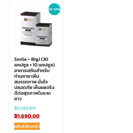
ลด 34%
Smile – BigJ (30
แคปซูล + 10 แคปซูล)
อาหารเสริมสำหรับ
ท่านชาย เพิ่ม
สมรรถภาพ มั่นใจ
ปลอดภัย เห็นผลจริง
ดีต่อสุขภาพในระยะ
ยาว
฿
2,559.00
฿
1,690.00
หยิบใส่ตะกร้า