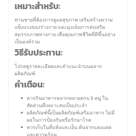
เหมาะสำหรับ:
ท่านชายที่ต้องการดูแลสุขภาพ เสริมสร้างความ
แข็งแรงของร่างกาย และมุ่งเน้นการส่งเสริม
สมรรถภาพทางกาย เพื่อคุณภาพชีวิตที่ดีขึ้นอย่าง
เป็นองค์รวม
วิธีรับประทาน:
โปรดดูรายละเอียดและคำแนะนำบนฉลาก
ผลิตภัณฑ์
คำเตือน:
ควรกินอาหารหลากหลายครบ 5 หมู่ ใน
สัดส่วนที่เหมาะสมเป็นประจำ
ผลิตภัณฑ์นี้เป็นผลิตภัณฑ์เสริมอาหาร ไม่มี
ผลในการป้องกันหรือรักษาโรค
ควรเก็บในที่แห้งและเย็น พ้นจากแสงแดด
และความร้อน