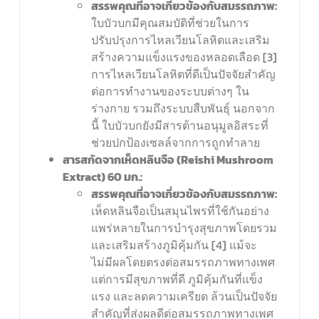
สรรพคุณที่อาจเกี่ยวข้องกับสมรรถภาพ:
ใบบัวบกมีคุณสมบัติที่ช่วยในการ
ปรับปรุงการไหลเวียนโลหิตและเสริม
สร้างความแข็งแรงของหลอดเลือด [3]
การไหลเวียนโลหิตที่ดีเป็นปัจจัยสำคัญ
ต่อการทำงานของระบบต่างๆ ใน
ร่างกาย รวมถึงระบบสืบพันธุ์ นอกจาก
นี้ ใบบัวบกยังมีสารต้านอนุมูลอิสระที่
ช่วยปกป้องเซลล์จากการถูกทำลาย
สารสกัดจากเห็ดหลินจือ (
Reishi Mushroom
Extract) 60 มก.:
สรรพคุณที่อาจเกี่ยวข้องกับสมรรถภาพ:
เห็ดหลินจือเป็นสมุนไพรที่ใช้กันอย่าง
แพร่หลายในการบำรุงสุขภาพโดยรวม
และเสริมสร้างภูมิคุ้มกัน [4] แม้จะ
ไม่มีผลโดยตรงต่อสมรรถภาพทางเพศ
แต่การมีสุขภาพที่ดี ภูมิคุ้มกันที่แข็ง
แรง และลดความเครียด ล้วนเป็นปัจจัย
สำคัญที่ส่งผลดีต่อสมรรถภาพทางเพศ