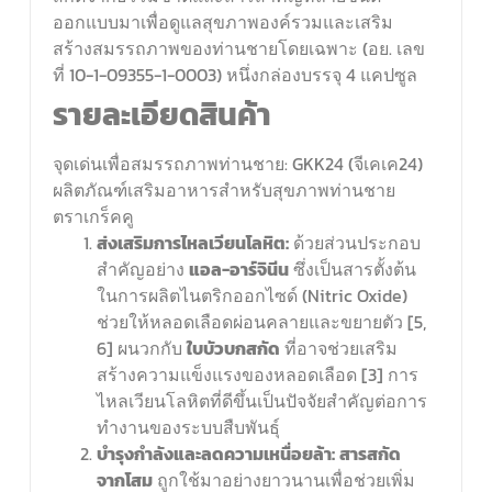
ออกแบบมาเพื่อดูแลสุขภาพองค์รวมและเสริม
สร้างสมรรถภาพของท่านชายโดยเฉพาะ (อย. เลข
ที่ 10-1-09355-1-0003) หนึ่งกล่องบรรจุ 4 แคปซูล
รายละเอียดสินค้า
จุดเด่นเพื่อสมรรถภาพท่านชาย: GKK24 (จีเคเค24)
ผลิตภัณฑ์เสริมอาหารสำหรับสุขภาพท่านชาย
ตราเกร็คคู
ส่งเสริมการไหลเวียนโลหิต:
ด้วยส่วนประกอบ
สำคัญอย่าง
แอล-อาร์จินีน
ซึ่งเป็นสารตั้งต้น
ในการผลิตไนตริกออกไซด์ (Nitric Oxide)
ช่วยให้หลอดเลือดผ่อนคลายและขยายตัว [5,
6] ผนวกกับ
ใบบัวบกสกัด
ที่อาจช่วยเสริม
สร้างความแข็งแรงของหลอดเลือด [3] การ
ไหลเวียนโลหิตที่ดีขึ้นเป็นปัจจัยสำคัญต่อการ
ทำงานของระบบสืบพันธุ์
บำรุงกำลังและลดความเหนื่อยล้า:
สารสกัด
จากโสม
ถูกใช้มาอย่างยาวนานเพื่อช่วยเพิ่ม