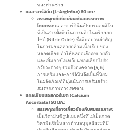
ของท่านชาย
แอล-อาร์จินีน (
L-Arginine) 60 มก.:
สรรพคุณที่เกี่ยวข้องกับสมรรถภาพ
โดยตรง:
แอล-อาร์จินีนเป็นกรดอะมิโน
ที่เป็นสารตั้งต้นในการผลิตไนตริกออก
ไซด์ (Nitric Oxide) ซึ่งมีบทบาทสำคัญ
ในการผ่อนคลายกล้ามเนื้อเรียบของ
หลอดเลือด ทำให้หลอดเลือดขยายตัว
และเพิ่มการไหลเวียนของเลือดไปยัง
อวัยวะต่างๆ รวมถึงองคชาต [5, 6]
การเสริมแอล-อาร์จินีนจึงเป็นที่นิยม
ในผลิตภัณฑ์ที่มุ่งเน้นการเสริมสร้าง
สมรรถภาพทางเพศชาย
แคลเซียมแอสคอร์เบต (
Calcium
Ascorbate) 50 มก.:
สรรพคุณที่อาจเกี่ยวข้องกับสมรรถภาพ:
เป็นวิตามินซีรูปแบบหนึ่งที่ไม่เป็นกรด
วิตามินซีเป็นสารต้านอนุมูลอิสระที่มี