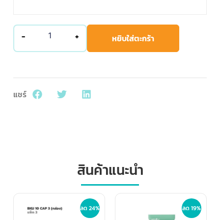
-
+
หยิบใส่ตะกร้า
แชร์
สินค้าแนะนำ
ลด 24%
ลด 19%