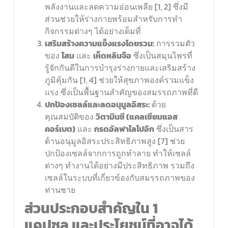
พลังงานและลดความอ่อนเพลีย [1, 2] ซึ่งมี
ส่วนช่วยให้ร่างกายพร้อมสำหรับการทำ
กิจกรรมต่างๆ ได้อย่างเต็มที่
เสริมสร้างความแข็งแรงโดยรวม:
การรวมตัว
ของ
โสม
และ
เห็ดหลินจือ
ซึ่งเป็นสมุนไพรที่
รู้จักกันดีในการบำรุงร่างกายและเสริมสร้าง
ภูมิคุ้มกัน [1, 4] ช่วยให้สุขภาพองค์รวมแข็ง
แรง ซึ่งเป็นพื้นฐานสำคัญของสมรรถภาพที่ดี
ปกป้องเซลล์และลดอนุมูลอิสระ:
ด้วย
คุณสมบัติของ
วิตามินซี (แคลเซียมแอส
คอร์เบต)
และ
กรดอัลฟาไลโปอิก
ซึ่งเป็นสาร
ต้านอนุมูลอิสระประสิทธิภาพสูง [7] ช่วย
ปกป้องเซลล์จากการถูกทำลาย ทำให้เซลล์
ต่างๆ ทำงานได้อย่างมีประสิทธิภาพ รวมถึง
เซลล์ในระบบที่เกี่ยวข้องกับสมรรถภาพของ
ท่านชาย
ส่วนประกอบสำคัญใน
1
แคปซูล และประโยชน์ที่อาจได้