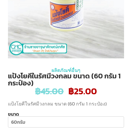
ผลิตภัณฑ์อื่นๆ
แป้งโยคีในรัศมีวงกลม ขนาด (60 กรัม 1
กระป๋อง)
฿
45.00
฿
25.00
แป้งโยคีในรัศมีวงกลม ขนาด (60 กรัม 1 กระป๋อง)
ขนาด
60กรัม