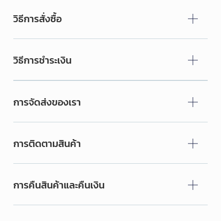
วิธีการสั่งซื้อ
วิธีการชำระเงิน
การจัดส่งของเรา
การติดตามสินค้า
การคืนสินค้าและคืนเงิน