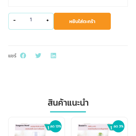
-
+
หยิบใส่ตะกร้า
แชร์
สินค้าแนะนำ
ลด 13%
ลด 3%