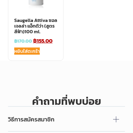
Saugella Attiva ซอล
เจลล่า แอ็ทติว่า (สูตร
สีฟ้า)100 ml.
฿
155.00
฿
170.00
หยิบใส่ตะกร้า
คำถามที่พบบ่อย
วิธีการสมัครสมาชิก