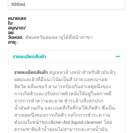
100ml.
หมายเลข
ใบ
อนุญาต/
อย.
วันหมด
อัพเดทวันหมดอายุได้ที่หน้าสาขา
อายุ :
รายละเอียดสินค้า
รายละเอียดสินค้า
สบู่เหลวล้างหน้าสำหรับผิวมัน ผิว
ผสมและผิวที่มีแนวโน้มเป็นสิวง่าย แอคเน่-เอด
ลิควิด คลีนเซอร์ สามารถป้องกันสาเหตุหนึ่งของ
การเกิดสิวและปรับสภาพผิวหนังให้อยู่ในสภาพดี
จากการทำความสะอาด ชำระล้างสิ่งสกปรก
น้ำมันส่วนเกิน และแบคทีเรียที่ก่อให้เกิดสิว ซึ่งเป็น
สาเหตุหนึ่งของการเกิดสิว กลไกการชำระความ
มันบนใบหน้าของAcne-Aid liquid cleanser โดย
ธรรมชาติแล้วน้ำย่อมไม่สามารถละลายน้ำมัน