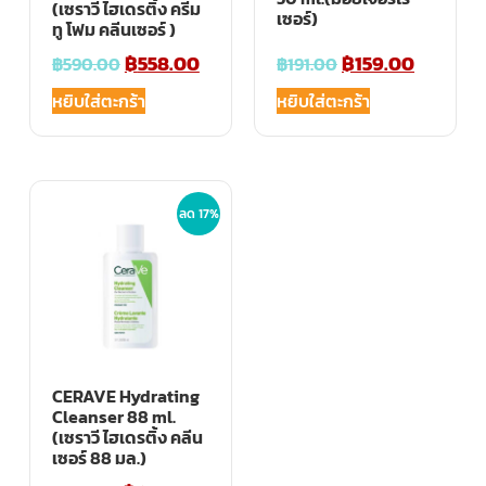
(เซราวี ไฮเดรติ้ง ครีม
เซอร์)
ทู โฟม คลีนเซอร์ )
฿
558.00
฿
159.00
฿
590.00
฿
191.00
หยิบใส่ตะกร้า
หยิบใส่ตะกร้า
ลด 17%
CERAVE Hydrating
Cleanser 88 ml.
(เซราวี ไฮเดรติ้ง คลีน
เซอร์ 88 มล.)