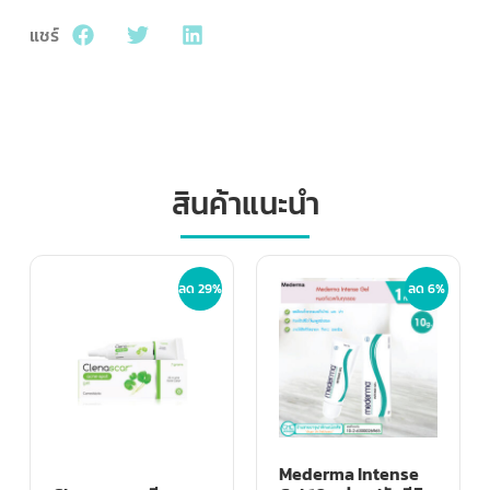
แชร์
สินค้าแนะนำ
ลด 29%
ลด 6%
Mederma Intense