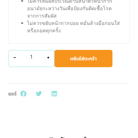
ไม่ควรสัมผัสบริเวณด้านหน้าตัวหน้ากาก
อนามัยระหว่างวันเพื่อป้องกันติดเชื้อโรค
จากการสัมผัส
ไม่ควรขยับหน้ากากบ่อย หมั่นล้างมือก่อนใส่
หรือถอดทุกครั้ง
-
+
หยิบใส่ตะกร้า
แชร์