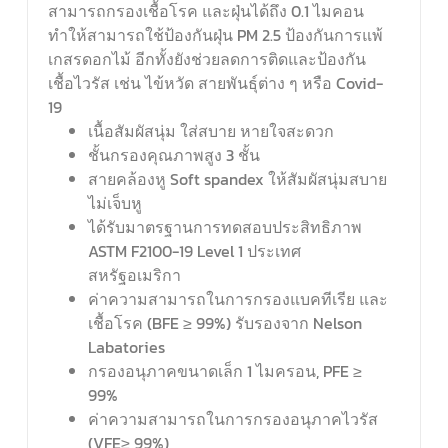
สามารถกรองเชื้อโรค และฝุ่นได้ถึง 0.1 ไมคอน
ทำให้สามารถใช้ป้องกันฝุ่น PM 2.5 ป้องกันการแพ้
เกสรดอกไม้ อีกทั้งยังช่วยลดการติดและป้องกัน
เชื้อไวรัส เช่น ไข้หวัด สายพันธุ์ต่าง ๆ หรือ Covid-
19
เนื้อสัมผัสนุ่ม ใส่สบาย หายใจสะดวก
ชั้นกรองคุณภาพสูง 3 ชั้น
สายคล้องหู Soft spandex ให้สัมผัสนุ่มสบาย
ไม่เจ็บหู
ได้รับมาตรฐานการทดสอบประสิทธิภาพ
ASTM F2100-19 Level 1 ประเทศ
สหรัฐอเมริกา
ค่าความสามารถในการกรองแบคทีเรีย และ
เชื้อโรค (BFE ≥ 99%) รับรองจาก Nelson
Labatories
กรองอนุภาคขนาดเล็ก 1 ไมครอน, PFE ≥
99%
ค่าความสามารถในการกรองอนุภาคไวรัส
(VFE≥ 99%)