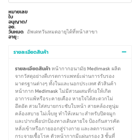
หมายเลข
ใบ
อนุญาต/
อย.
วันหมด
อัพเดทวันหมดอายุได้ที่หน้าสาขา
อายุ :
รายละเอียดสินค้า
รายละเอียดสินค้า
หน้ากากอนามัย Medimask ผลิต
จากวัสดุอย่างดีเกรดการแพทย์ะผ่านการรับรอง
มาตรฐานต่างๆ ทั้งในและนอกประเทศ ตัวสินค้า
หน้ากาก Medimask ไม่มีสวนผสมที่ก่อให้เกิด
อาการแพ้หรือระคายเคือง หายใจได้สะดวกไม่
อึดอัด สวมใส่สบายกระชับใบหน้า สายคล้องหูนุ่ม
คล้องสบาย ไม่เจ็บหู ทำให้เหมาะสำหรับปิดจมูก
และปากเพื่อปกป้องทางเดินหายใจ ป้องกันสารคัด
หลั่งเข้าหรือภายออกสู่ร่างกาย และลดการแพร่
กระจายเชื้อโรค ตัวหน้ากากมีแผ่นกรอง 3 ชั้นที่