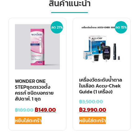
สินค้าแนะนำ
ลด 21%
ลด 15%
เครื่องวัดระดับน้ำตาล
WONDER ONE
ในเลือด Accu-Chek
STEPชุดตรวจตั้ง
Guide (1 เครื่อง)
ครรภ์ ชนิดบอกราย
สัปดาห์. 1 ชุด
฿
3,500.00
฿
149.00
฿
2,990.00
฿
189.00
หยิบใส่ตะกร้า
หยิบใส่ตะกร้า