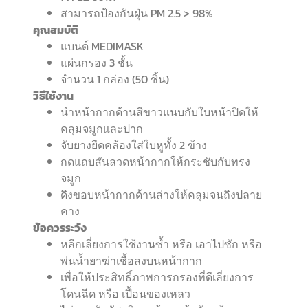
สามารถป้องกันฝุ่น PM 2.5 > 98%
คุณสมบัติ
แบนด์ MEDIMASK
แผ่นกรอง 3 ชั้น
จำนวน 1 กล่อง (50 ชิ้น)
วิธีใช้งาน
นำหน้ากากด้านสีขาวแนบกับใบหน้าปิดให้
คลุมจมูกและปาก
จับยางยืดคล้องใส่ใบหูทั้ง 2 ข้าง
กดแถบสันลวดหน้ากากให้กระชับกับทรง
จมูก
ดึงขอบหน้ากากด้านล่างให้คลุมจนถึงปลาย
คาง
ข้อควรระวัง
หลีกเลี่ยงการใช้งานซ้ำ หรือ เอาไปซัก หรือ
พ่นน้ำยาฆ่าเชื้อลงบนหน้ากาก
เพื่อให้ประสิทธิ์ภาพการกรองที่ดีเลี่ยงการ
โดนฉีด หรือ เปื้อนของเหลว