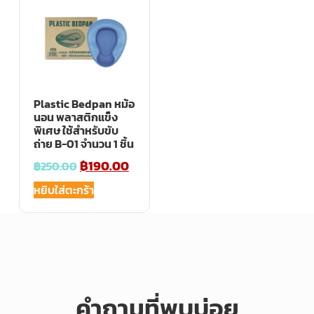
Plastic Bedpan หม้อ
นอน พลาสติกแข็ง
พิเศษ ใช้สำหรับขับ
ถ่าย B-01 จำนวน 1 ชิ้น
฿
190.00
฿
250.00
หยิบใส่ตะกร้า
คำถามที่พบบ่อย