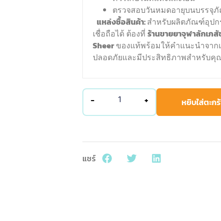
ตรวจสอบวันหมดอายุบนบรรจุภั
แหล่งซื้อสินค้า:
สำหรับผลิตภัณฑ์อุป
เชื่อถือได้ ต้องที่
ร้านขายยาจุฬาลักเภสั
Sheer
ของแท้พร้อมให้คำแนะนำจากเภสั
ปลอดภัยและมีประสิทธิภาพสำหรับคุ
-
+
หยิบใส่ตะกร้
แชร์