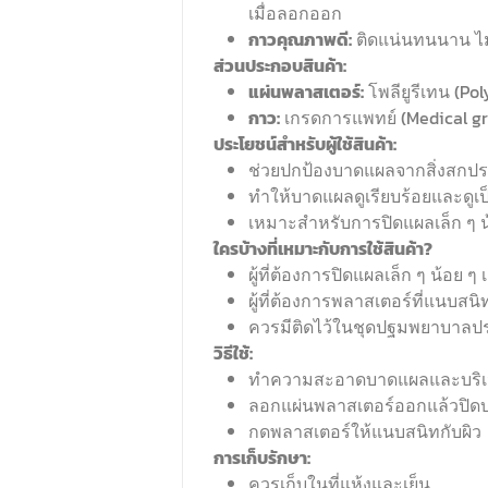
เมื่อลอกออก
กาวคุณภาพดี:
ติดแน่นทนนาน ไม่
ส่วนประกอบสินค้า:
แผ่นพลาสเตอร์:
โพลียูรีเทน (Po
กาว:
เกรดการแพทย์ (Medical g
ประโยชน์สำหรับผู้ใช้สินค้า:
ช่วยปกป้องบาดแผลจากสิ่งสกปรก
ทำให้บาดแผลดูเรียบร้อยและดูเ
เหมาะสำหรับการปิดแผลเล็ก ๆ น้
ใครบ้างที่เหมาะกับการใช้สินค้า?
ผู้ที่ต้องการปิดแผลเล็ก ๆ น้อย
ผู้ที่ต้องการพลาสเตอร์ที่แนบสน
ควรมีติดไว้ในชุดปฐมพยาบาลป
วิธีใช้:
ทำความสะอาดบาดแผลและบริเว
ลอกแผ่นพลาสเตอร์ออกแล้วปิด
กดพลาสเตอร์ให้แนบสนิทกับผิว
การเก็บรักษา:
ควรเก็บในที่แห้งและเย็น