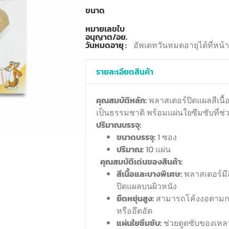
ขนาด
หมายเลขใบ
อนุญาต/อย.
วันหมดอายุ :
อัพเดทวันหมดอายุได้ที่หน
รายละเอียดสินค้า
คุณสมบัติหลัก:
พลาสเตอร์ปิดแผลสีเนื้อ
เป็นธรรมชาติ พร้อมแผ่นใยซึมซับที่
ปริมาณบรรจุ:
ขนาดบรรจุ:
1 ซอง
ปริมาณ:
10 แผ่น
คุณสมบัติเด่นของสินค้า:
สีเนื้อและบางพิเศษ:
พลาสเตอร์มีสี
ปิดแผลบนผิวหนัง
ยืดหยุ่นสูง:
สามารถโค้งงอตามการเ
หรืออึดอัด
แผ่นใยซึมซับ:
ช่วยดูดซับของเห