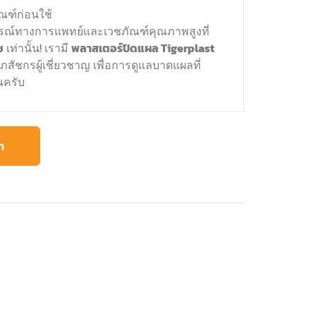
ณฑ์ก่อนใช้
กรณ์ทางการแพทย์และเวชภัณฑ์คุณภาพสูงที่
ช
เท่านั้น! เรามี
พลาสเตอร์ปิดแผล Tigerplast
ชกรผู้เชี่ยวชาญ เพื่อการดูแลบาดแผลที่
ณครับ
า