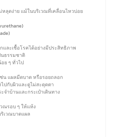
หลุดง่าย แม้ในบริเวณที่เคลื่อนไหวบ่อย
lyurethane)
rade)
และเชื้อโรคได้อย่างมีประสิทธิภาพ
ป็นธรรมชาติ
อย ๆ ทั่วไป
 ๆ เช่น แผลมีดบาด หรือรอยถลอก
ิทไปกับผิวและดูไม่สะดุดตา
ระจำบ้านและกระเป๋าเดินทาง
ณรอบ ๆ ให้แห้ง
บริเวณบาดแผล