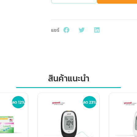
แชร์
สินค้าแนะนำ
ลด 12%
ลด 23%