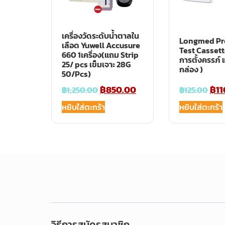
เครื่องวัดระดับน้ำตาลใน
Longmed Pr
เลือด Yuwell Accusure
Test Cassett
660 1เครื่อง(แถม Strip
การตั้งครรภ์
25/ pcs เข็มเจาะ 28G
กล่อง )
50/Pcs)
฿
850.00
฿
11
฿
1,250.00
฿
125.00
หยิบใส่ตะกร้า
หยิบใส่ตะกร้า
วิธีการสมัครสมาชิก