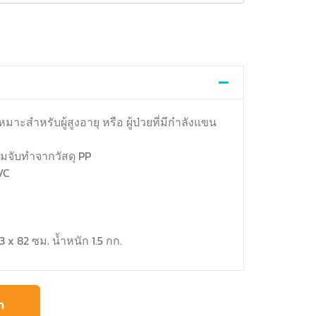
มาะสำหรับผู้สูงอายุ หรือ ผู้ป่วยที่มีกำลังแขน
ามจับทำจากวัสดุ PP
VC
3 x 82 ซม. น้ำหนัก 1.5 กก.
า