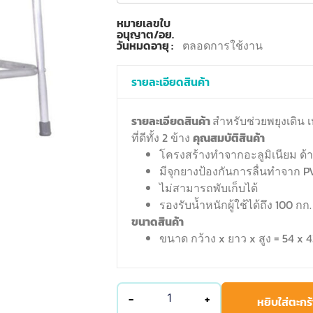
หมายเลขใบ
อนุญาต/อย.
วันหมดอายุ :
ตลอดการใช้งาน
รายละเอียดสินค้า
รายละเอียดสินค้า
สำหรับช่วยพยุงเดิน เห
ที่ดีทั้ง 2 ข้าง
คุณสมบัติสินค้า
โครงสร้างทำจากอะลูมิเนียม ด้
มีจุกยางป้องกันการลื่นทำจาก P
ไม่สามารถพับเก็บได้
รองรับน้ำหนักผู้ใช้ได้ถึง 100 กก.
ขนาดสินค้า
ขนาด กว้าง x ยาว x สูง = 54 x 4
-
+
หยิบใส่ตะกร้