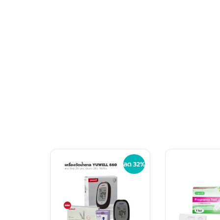
ลด 32%