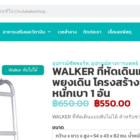
อาหารเสริมและวิตามิน
เวชสำอาง
ติดต่อเรา
เช็คเลขพัสดุ
อุปกรณ์ซัพพอร์ท
,
อุปกรณ์ทางการแพทย์
WALKER ที่หัดเดินแ
พยุงเดิน โครงสร้าง
หนักเบา 1 อัน
฿
650.00
฿
550.00
WALKER ที่หัดเดินแบบพับไม่ได้ สำหรับช่
ขนาด
กว้าง x ยาว x สูง = 54 x 43 x 82 ซม. น้ำหนั