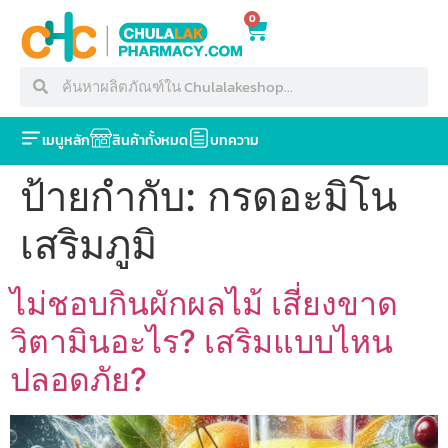
0
เมนูหลัก
สินค้าทั้งหมด
บทความ
ป้ายกำกับ:
กรดอะมิโน
เสริมภูมิ
ไม่ชอบกินผักผลไม้ เสี่ยงขาด
วิตามินอะไร? เสริมแบบไหน
ปลอดภัย?