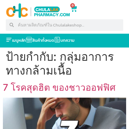
0
เมนูหลัก
สินค้าทั้งหมด
บทความ
ป้ายกำกับ:
กลุ่มอาการ
ทางกล้ามเนื้อ
7 โรคสุดฮิต ของชาวออฟฟิศ