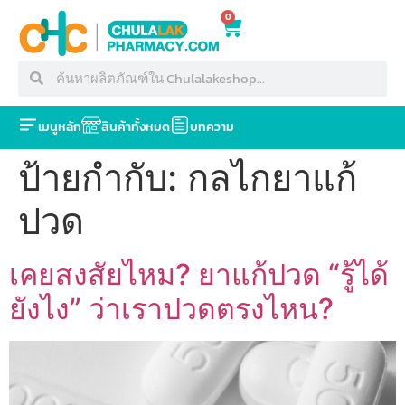
0
เมนูหลัก
สินค้าทั้งหมด
บทความ
ป้ายกำกับ:
กลไกยาแก้
ปวด
เคยสงสัยไหม? ยาแก้ปวด “รู้ได้
ยังไง” ว่าเราปวดตรงไหน?