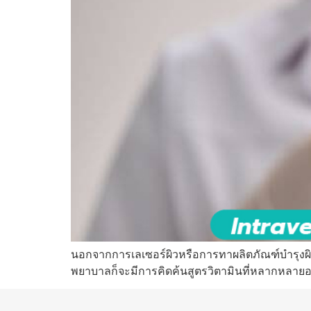
นอกจากการเลเซอร์ผิวหรือการทาผลิตภัณฑ์บำรุงผิวแล
พยาบาลก็จะมีการคิดค้นสูตรวิตามินที่หลากหลาย