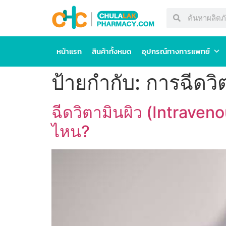
หน้าแรก
สินค้าทั้งหมด
อุปกรณ์ทางการแพทย์
ป้ายกำกับ:
การฉีดวิ
ฉีดวิตามินผิว (Intraveno
ไหน?