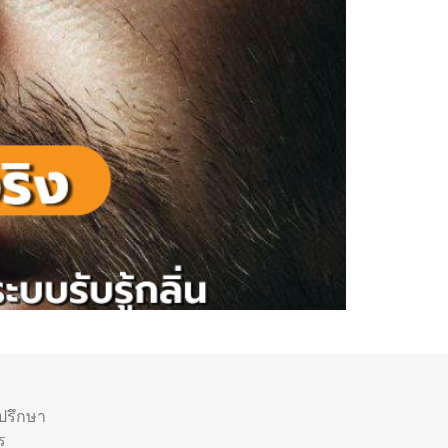
ำปรึกษา
ร