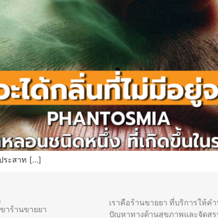
ารประสาท […]
า
เราคือร้านขายยา ที่บริการให้ค
าขาร้านขายยา
ปัญหาทางด้านสุขภาพและจัดสร