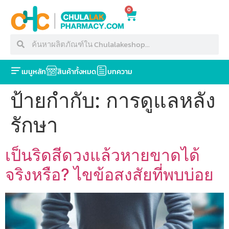
0
เมนูหลัก
สินค้าทั้งหมด
บทความ
ป้ายกำกับ:
การดูแลหลัง
รักษา
เป็นริดสีดวงแล้วหายขาดได้
จริงหรือ? ไขข้อสงสัยที่พบบ่อย