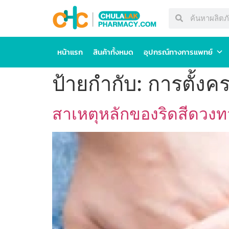
หน้าแรก
สินค้าทั้งหมด
อุปกรณ์ทางการแพทย์
ป้ายกำกับ:
การตั้งคร
สาเหตุหลักของริดสีดวงท