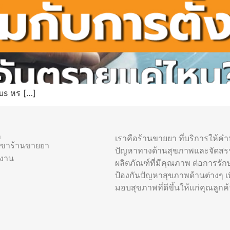
us หร […]
า
เราคือร้านขายยา ที่บริการให้ค
าขาร้านขายยา
ปัญหาทางด้านสุขภาพและจัดสร
รงาน
ผลิตภัณฑ์ที่มีคุณภาพ ต่อการรัก
ป้องกันปัญหาสุขภาพด้านต่างๆ เพื
มอบสุขภาพที่ดีขึ้นให้แก่คุณลูกค้