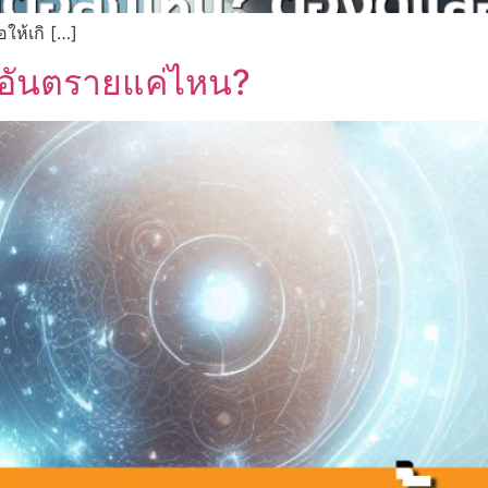
อให้เกิ […]
– อันตรายแค่ไหน?