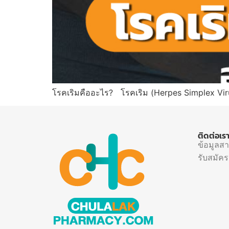
โรคเริมคืออะไร? โรคเริม (Herpes Simplex Vir
ติดต่อเร
ข้อมูลส
รับสมัค