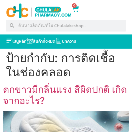
0
เมนูหลัก
สินค้าทั้งหมด
บทความ
ป้ายกำกับ:
การติดเชื้อ
ในช่องคลอด
ตกขาวมีกลิ่นแรง สีผิดปกติ เกิด
จากอะไร?