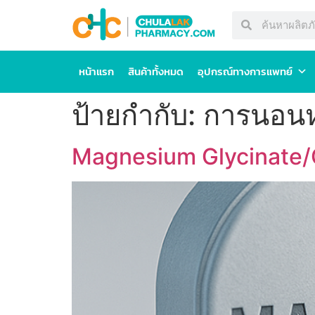
หน้าแรก
สินค้าทั้งหมด
อุปกรณ์ทางการแพทย์
ป้ายกำกับ:
การนอนห
Magnesium Glycinate/Ci