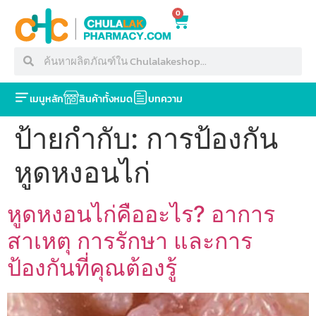
0
เมนูหลัก
สินค้าทั้งหมด
บทความ
ป้ายกำกับ:
การป้องกัน
หูดหงอนไก่
หูดหงอนไก่คืออะไร? อาการ
สาเหตุ การรักษา และการ
ป้องกันที่คุณต้องรู้