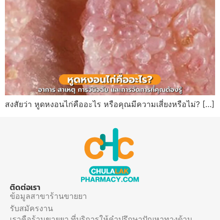
สงสัยว่า หูดหงอนไก่คืออะไร หรือคุณมีความเสี่ยงหรือไม่? […]
ติดต่อเรา
ข้อมูลสาขาร้านขายยา
รับสมัครงาน
เราคือร้านขายยา ที่บริการให้คำปรึกษาปัญหาทางด้าน