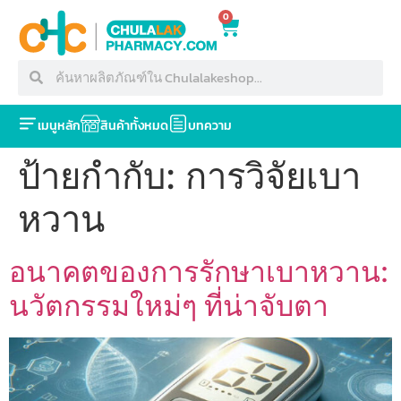
0
เมนูหลัก
สินค้าทั้งหมด
บทความ
ป้ายกำกับ:
การวิจัยเบา
หวาน
อนาคตของการรักษาเบาหวาน:
นวัตกรรมใหม่ๆ ที่น่าจับตา