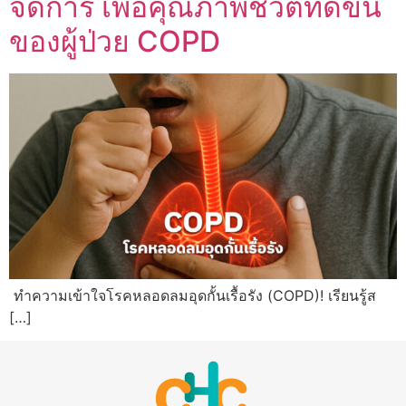
จัดการ เพื่อคุณภาพชีวิตที่ดีขึ้น
ของผู้ป่วย COPD
ทำความเข้าใจโรคหลอดลมอุดกั้นเรื้อรัง (COPD)! เรียนรู้ส
[…]