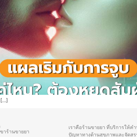
 […]
า
เราคือร้านขายยา ที่บริการให้ค
าขาร้านขายยา
ปัญหาทางด้านสุขภาพและจัดสร