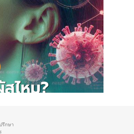
ำปรึกษา
ร