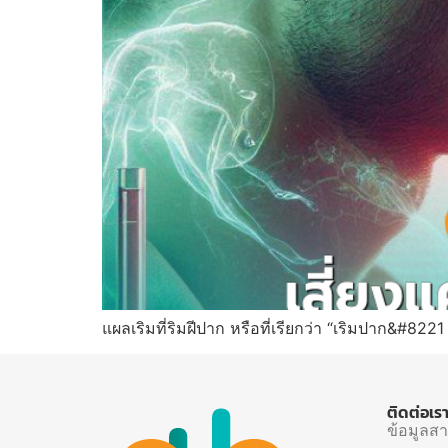
แผลเริมที่ริมฝีปาก หรือที่เรียกว่า “เริมปาก&#8221
ติดต่อเร
ข้อมูลส