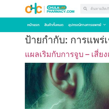
หน้าแรก
สินค้าทั้งหมด
อุปกรณ์ทางการแพทย์
ป้ายกำกับ:
การแพร่เ
แผลเริมกับการจูบ – เสี่