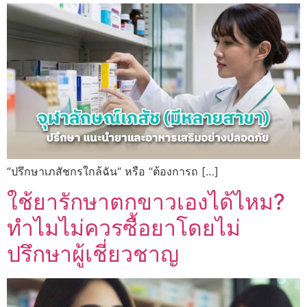
“ปรึกษาเภสัชกรใกล้ฉัน“ หรือ “ต้องการถ […]
ใช้ยารักษาตกขาวเองได้ไหม?
ทำไมไม่ควรซื้อยาโดยไม่
ปรึกษาผู้เชี่ยวชาญ