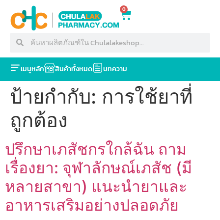
0
เมนูหลัก
สินค้าทั้งหมด
บทความ
ป้ายกำกับ:
การใช้ยาที่
ถูกต้อง
ปรึกษาเภสัชกรใกล้ฉัน ถาม
เรื่องยา: จุฬาลักษณ์เภสัช (มี
หลายสาขา) แนะนำยาและ
อาหารเสริมอย่างปลอดภัย