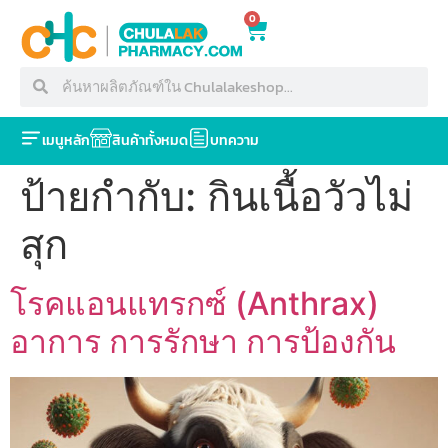
0
เมนูหลัก
สินค้าทั้งหมด
บทความ
ป้ายกำกับ:
กินเนื้อวัวไม่
สุก
โรคแอนแทรกซ์ (Anthrax)
อาการ การรักษา การป้องกัน