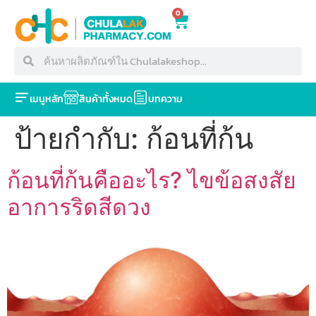
0
เมนูหลัก
สินค้าทั้งหมด
บทความ
ป้ายกำกับ:
ก้อนที่ก้น
ก้อนที่ก้นคืออะไร? ไขข้อสงสัย
อาการริดสีดวง