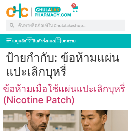
0
เมนูหลัก
สินค้าทั้งหมด
บทความ
ป้ายกำกับ:
ข้อห้ามแผ่น
แปะเลิกบุหรี่
ข้อห้ามเมื่อใช้แผ่นแปะเลิกบุหรี่
(Nicotine Patch)