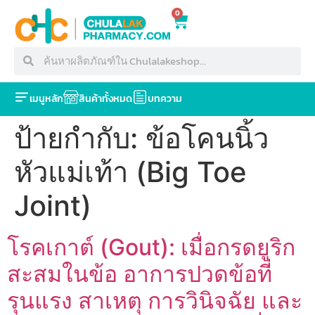
0
เมนูหลัก
สินค้าทั้งหมด
บทความ
ป้ายกำกับ:
ข้อโคนนิ้ว
หัวแม่เท้า (Big Toe
Joint)
โรคเกาต์ (Gout): เมื่อกรดยูริก
สะสมในข้อ อาการปวดข้อที่
รุนแรง สาเหตุ การวินิจฉัย และ