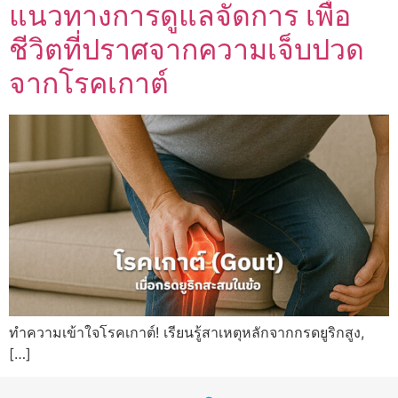
แนวทางการดูแลจัดการ เพื่อ
ชีวิตที่ปราศจากความเจ็บปวด
จากโรคเกาต์
ทำความเข้าใจโรคเกาต์! เรียนรู้สาเหตุหลักจากกรดยูริกสูง,
[…]