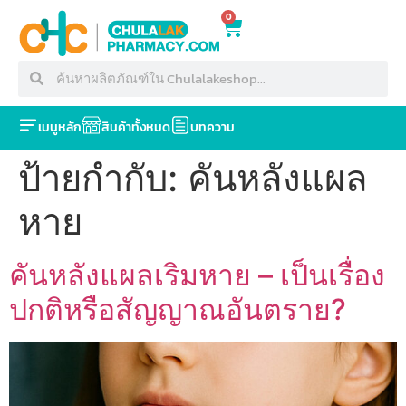
0
เมนูหลัก
สินค้าทั้งหมด
บทความ
ป้ายกำกับ:
คันหลังแผล
หาย
คันหลังแผลเริมหาย – เป็นเรื่อง
ปกติหรือสัญญาณอันตราย?