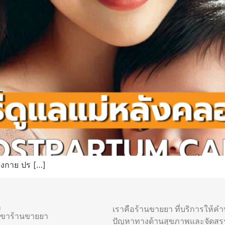
่างกาย ปร […]
า
เราคือร้านขายยา ที่บริการให้ค
าขาร้านขายยา
ปัญหาทางด้านสุขภาพและจัดสร