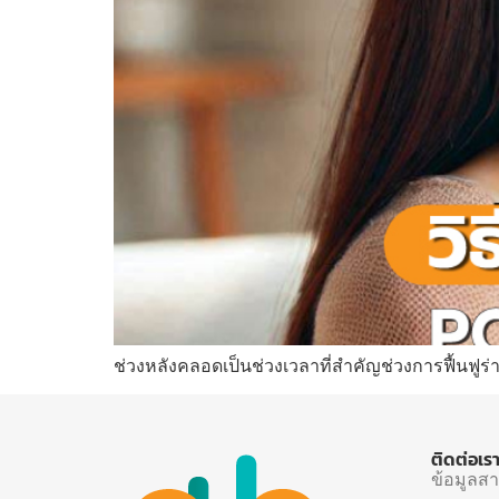
ช่วงหลังคลอดเป็นช่วงเวลาที่สำคัญช่วงการฟื้นฟูร
ติดต่อเร
ข้อมูลส