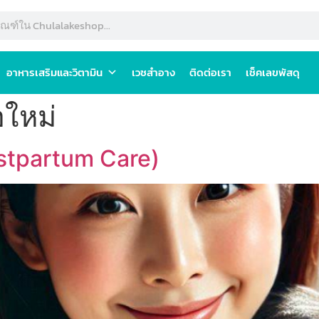
อาหารเสริมและวิตามิน
เวชสำอาง
ติดต่อเรา
เช็คเลขพัสดุ
อใหม่
ostpartum Care)