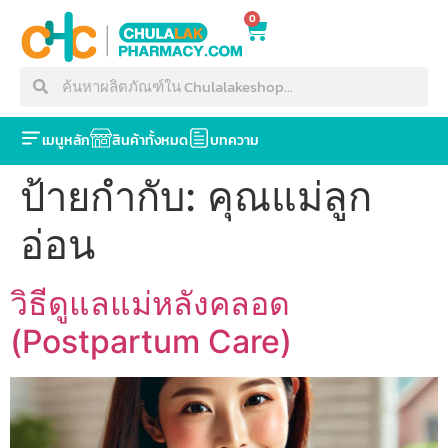
0
เมนูหลัก
สินค้าทั้งหมด
บทความ
ป้ายกำกับ:
คุณแม่ลูก
อ่อน
วิธีดูแลแม่หลังคลอด
(Postpartum Care)