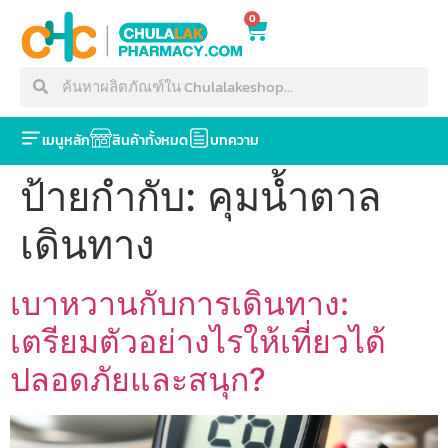
0
เมนูหลัก
สินค้าทั้งหมด
บทความ
ป้ายกำกับ:
คุมน้ำตาล
เดินทาง
เบาหวานกับการเดินทาง:
เตรียมตัวอย่างไรให้เที่ยวได้
ปลอดภัยและสนุก?