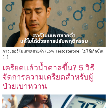
ภาวะฮอร์โมนเพศชายต่ำ (Low Testosterone) ไม่ได้เกิดขึ้นเ
[…]
เครียดแล้วน้ำตาลขึ้น? 5 วิธี
จัดการความเครียดสำหรับผู้
ป่วยเบาหวาน