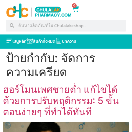
0
เมนูหลัก
สินค้าทั้งหมด
บทความ
ป้ายกำกับ:
จัดการ
ความเครียด
ฮอร์โมนเพศชายต่ำ แก้ไขได้
ด้วยการปรับพฤติกรรม: 5 ขั้น
ตอนง่ายๆ ที่ทำได้ทันที