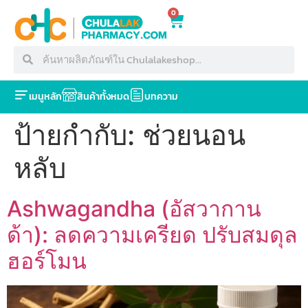
0
เมนูหลัก
สินค้าทั้งหมด
บทความ
ป้ายกำกับ:
ช่วยนอน
หลับ
Ashwagandha (อัสวากาน
ด้า): ลดความเครียด ปรับสมดุล
ฮอร์โมน