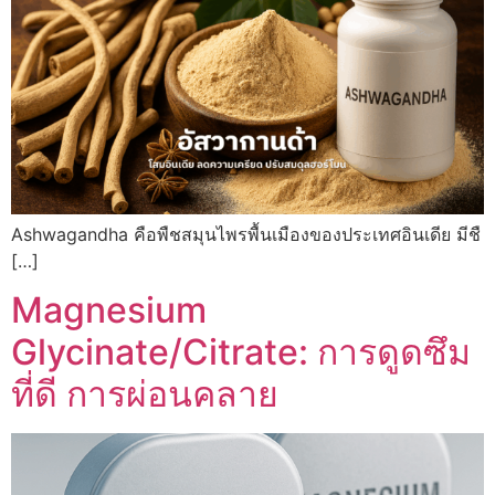
Ashwagandha คือพืชสมุนไพรพื้นเมืองของประเทศอินเดีย มีชื
[…]
Magnesium
Glycinate/Citrate: การดูดซึม
ที่ดี การผ่อนคลาย