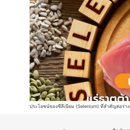
ประโยชน์ของซีลีเนียม (Selenium) ที่สำคัญต่อร่าง