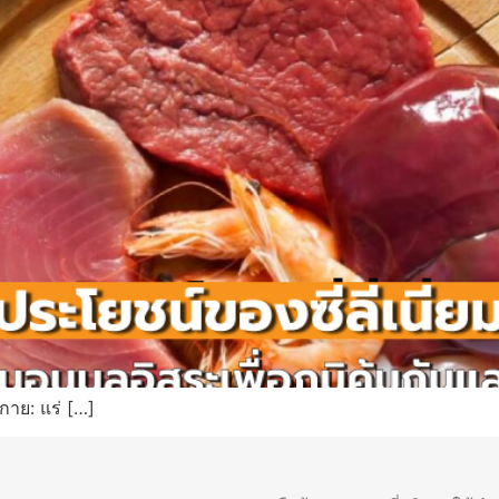
กาย: แร่ […]