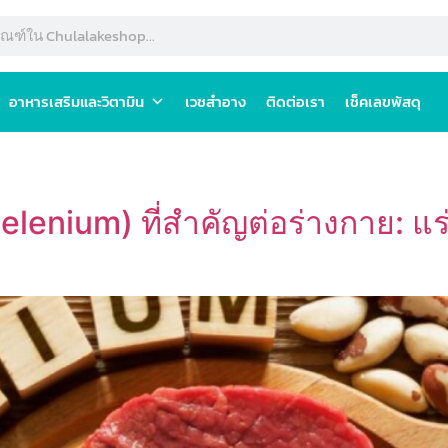
อาหารเสริมและวิตามิน
เวชสำอาง
ติดต่อเรา
เช็คเลขพัสดุ
lenium) ที่สำคัญต่อร่างกาย: แร่