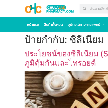
หน้าแรก
สินค้าทั้งหมด
อุปกรณ์ทางการแพทย์
ป้ายกำกับ:
ซีลีเนียม
ประโยชน์ของซีลีเนียม (Se
ภูมิคุ้มกันและไทรอยด์